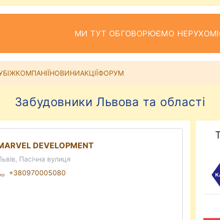
МИ ТУТ ОБГОВОРЮЄМО НЕРУХОМІ
УБІЖ
КОМПАНІЇ
НОВИНИ
АКЦІЇ
ФОРУМ
Забудовники Львова та області
MARVEL DEVELOPMENT
Львів, Пасічна вулиця
+380970005080