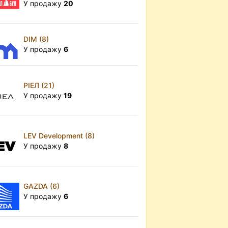
У продажу
20
DIM (8)
У продажу
6
РІЕЛ (21)
У продажу
19
LEV Development (8)
У продажу
8
GAZDA (6)
У продажу
6