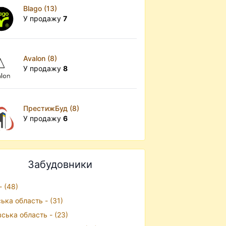
Blago (13)
У продажу
7
Avalon (8)
У продажу
8
ПрестижБуд (8)
У продажу
6
Забудовники
- (48)
ська область - (31)
вська область - (23)