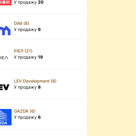
У продажу
20
DIM (8)
У продажу
6
РІЕЛ (21)
У продажу
19
LEV Development (8)
У продажу
8
GAZDA (6)
У продажу
6