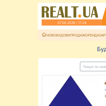
07.08.2026 / 11:24
НОВОБУДОВИ
ПРОДАЖ
ОРЕНДА
ЗАР
Бу