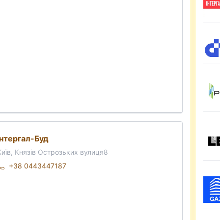
Інтергал-Буд
Київ, Князів Острозьких вулиця8
+38 0443447187