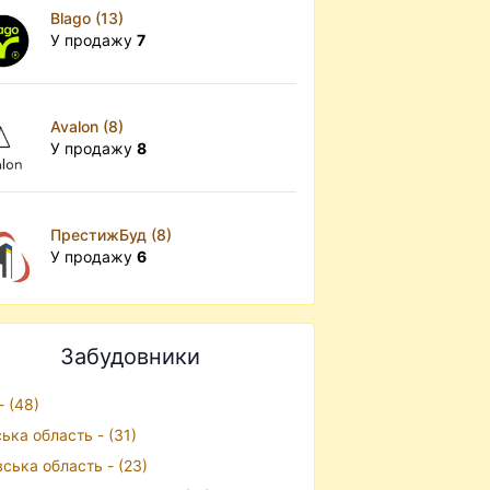
Blago (13)
У продажу
7
Avalon (8)
У продажу
8
ПрестижБуд (8)
У продажу
6
Забудовники
- (48)
ська область - (31)
вська область - (23)