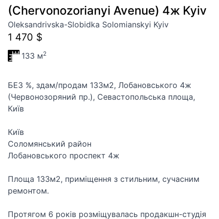
(Chervonozorianyi Avenue) 4ж Kyiv
Oleksandrivska-Slobidka Solomianskyi Kyiv
1 470 $
2
133 м
БЕЗ %, здам/продам 133м2, Лобановського 4ж
(Червонозоряний пр.), Севастопольська площа,
Київ
Київ
Соломянський район
Лобановського проспект 4ж
Площа 133м2, приміщення з стильним, сучасним
ремонтом.
Протягом 6 років розміщувалась продакшн-студія