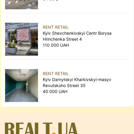
RENT RETAIL
Kyiv Shevchenkivskyi Centr Borysa
Hrinchenka Street 4
110 000 UAH
RENT RETAIL
Kyiv Darnytskyi Kharkivskyi-masyv
Revutskoho Street 35
40 000 UAH