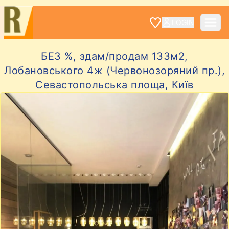
LOGIN
БЕЗ %, здам/продам 133м2,
Лобановського 4ж (Червонозоряний пр.),
Севастопольська площа, Київ