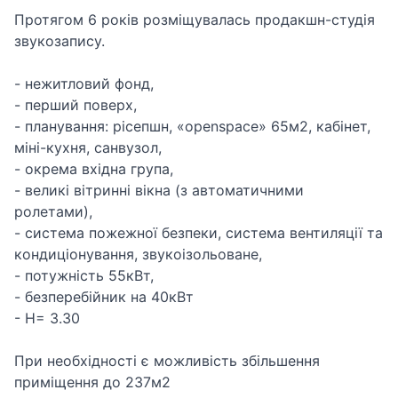
Протягом 6 років розміщувалась продакшн-студія
звукозапису.
- нежитловий фонд,
- перший поверх,
- планування: рісепшн, «openspace» 65м2, кабінет,
міні-кухня, санвузол,
- окрема вхідна група,
- великі вітринні вікна (з автоматичними
ролетами),
- система пожежної безпеки, система вентиляції та
кондиціонування, звукоізольоване,
- потужність 55кВт,
- безперебійник на 40кВт
- Н= 3.30
При необхідності є можливість збільшення
приміщення до 237м2