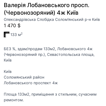
Валерія Лобановського просп.
(Червонозоряний) 4ж Київ
Олександрівська Слобідка Солом’янський р-н Київ
1 470 $
2
133 м
БЕЗ %, здам/продам 133м2, Лобановського 4ж
(Червонозоряний пр.), Севастопольська площа,
Київ
Київ
Соломянський район
Лобановського проспект 4ж
Площа 133м2, приміщення з стильним, сучасним
ремонтом.