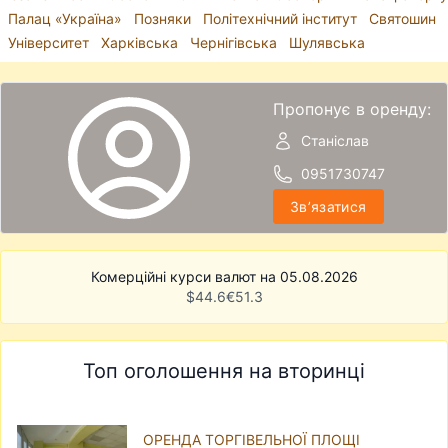
Палац «Україна»
Позняки
Політехнічний інститут
Святошин
Університет
Харківська
Чернігівська
Шулявська
Пропонує в оренду:
Станіслав
0951730747
Звʼязатися
Комерційні курси валют на 05.08.2026
$
44.6
€
51.3
Топ оголошення на вторинці
ОРЕНДА ТОРГІВЕЛЬНОЇ ПЛОЩІ