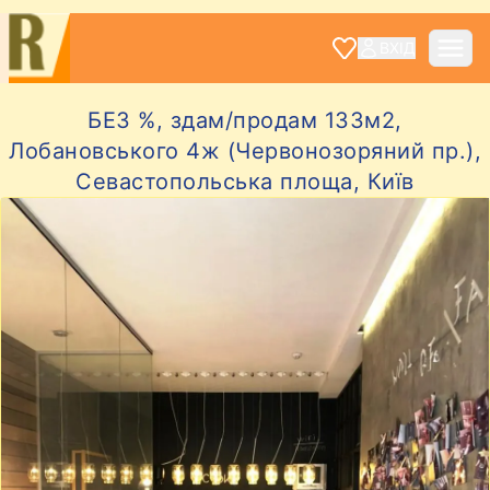
ВХІД
БЕЗ %, здам/продам 133м2,
Лобановського 4ж (Червонозоряний пр.),
Севастопольська площа, Київ