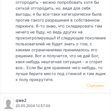
отгородить - можно попробовать хотя бы
сеткой отгородить, но, видя для себя
выгоды, я бы все-таки категорически была
против такого разрешения в собственном
паркинге. Я-то знаю, что складировать там
ничего не буду, но ведь других на
проконтролируешь!! И следующее поколение
пользователей не будет знать о том, с
какими ограничениями принималось это
решение. Вот и получится, что не дай Бог,
какя-нибудь нештатная ситуация - и сгорит
все... Если Вы для хранения чего-нибудь, то
лучше берите место под стенкой и там ящик
к полу прикрутите.
Цитувати
qwe2
20.05.2004 12:57:00