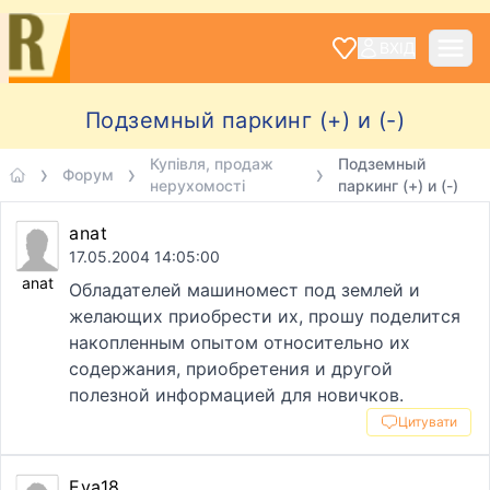
ВХІД
Подземный паркинг (+) и (-)
Купівля, продаж
Подземный
Форум
нерухомості
паркинг (+) и (-)
anat
17.05.2004 14:05:00
anat
Обладателей машиномест под землей и
желающих приобрести их, прошу поделится
накопленным опытом относительно их
содержания, приобретения и другой
полезной информацией для новичков.
Цитувати
Eva18