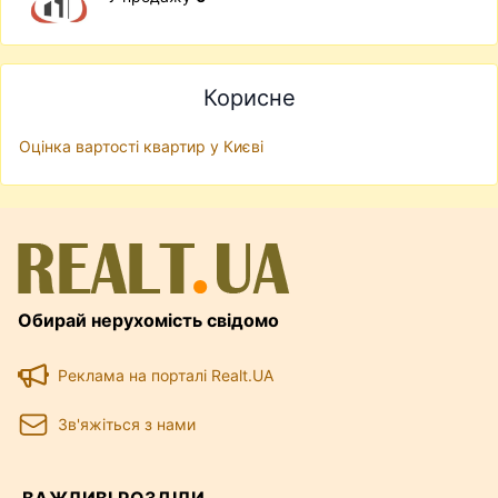
Корисне
Оцінка вартості квартир у Києві
Обирай нерухомість свідомо
Реклама на порталі Realt.UA
Зв'яжіться з нами
ВАЖЛИВІ РОЗДІЛИ