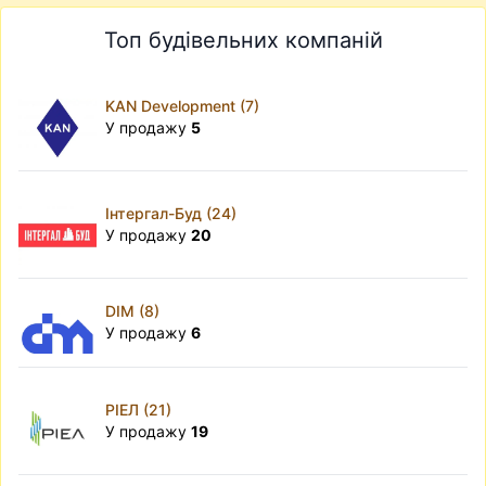
Топ будівельних компаній
KAN Development (7)
У продажу
5
Інтергал-Буд (24)
У продажу
20
DIM (8)
У продажу
6
РІЕЛ (21)
У продажу
19