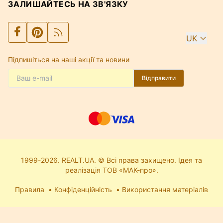
ЗАЛИШАЙТЕСЬ НА ЗВ'ЯЗКУ
UK
Підпишіться на наші акції та новини
Відправити
1999-2026. REALT.UA. © Всі права захищено. Ідея та
реалізація ТОВ «МАК-про».
Правила
Конфіденційність
Використання матеріалів