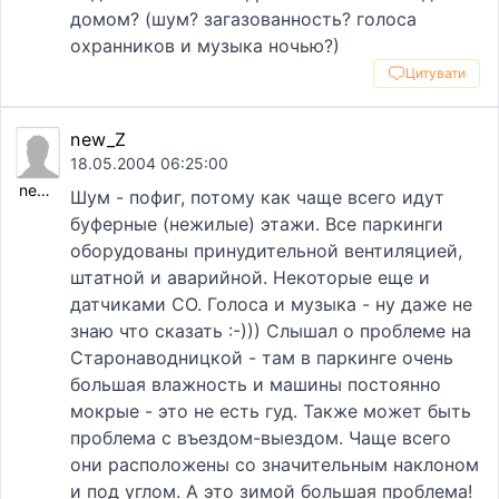
домом? (шум? загазованность? голоса
охранников и музыка ночью?)
Цитувати
new_Z
18.05.2004 06:25:00
new_Z
Шум - пофиг, потому как чаще всего идут
буферные (нежилые) этажи. Все паркинги
оборудованы принудительной вентиляцией,
штатной и аварийной. Некоторые еще и
датчиками СО. Голоса и музыка - ну даже не
знаю что сказать :-))) Слышал о проблеме на
Старонаводницкой - там в паркинге очень
большая влажность и машины постоянно
мокрые - это не есть гуд. Также может быть
проблема с въездом-выездом. Чаще всего
они расположены со значительным наклоном
и под углом. А это зимой большая проблема!