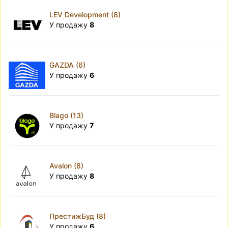
LEV Development (8)
У продажу
8
GAZDA (6)
У продажу
6
Blago (13)
У продажу
7
Avalon (8)
У продажу
8
ПрестижБуд (8)
У продажу
6