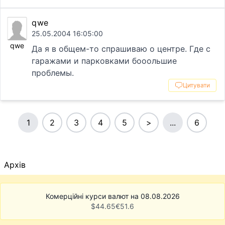
qwe
25.05.2004 16:05:00
qwe
Да я в общем-то спрашиваю о центре. Где с
гаражами и парковками бооольшие
проблемы.
Цитувати
1
2
3
4
5
>
...
6
Архів
Комерційні курси валют на 08.08.2026
$
44.65
€
51.6