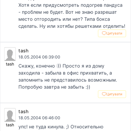
Хотя если придусмотреть подогрев пандуса
- проблем не будет. Вот не знаю разрешат
место отгородить или нет? Типа бокса
сделать. Ну или хотябы решетками отделить!
Цитувати
tash
18.05.2004 06:39:00
tash
Скажу, конечно :)) Просто я из дому
заходила - забыла в офис прихватить, а
запомнить не представилось возможным.
Попробую завтра не забыть :))
Цитувати
tash
18.05.2004 06:46:00
tash
упс! не туда кинула. ;) Относительно