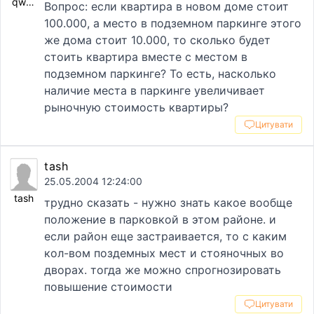
qwe2
Вопрос: если квартира в новом доме стоит
100.000, а место в подземном паркинге этого
же дома стоит 10.000, то сколько будет
стоить квартира вместе с местом в
подземном паркинге? То есть, насколько
наличие места в паркинге увеличивает
рыночную стоимость квартиры?
Цитувати
tash
25.05.2004 12:24:00
tash
трудно сказать - нужно знать какое вообще
положение в парковкой в этом районе. и
если район еще застраивается, то с каким
кол-вом поздемных мест и стояночных во
дворах. тогда же можно спрогнозировать
повышение стоимости
Цитувати