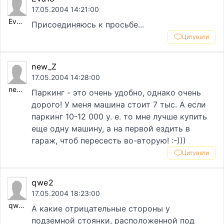
17.05.2004 14:21:00
Eva18
Присоединяюсь к просьбе...
Цитувати
new_Z
17.05.2004 14:28:00
new_Z
Паркинг - это очень удобно, однако очень
дорого! У меня машина стоит 7 тыс. А если
паркинг 10-12 000 у. е. то мне лучше купить
еще одну машину, а на первой ездить в
гараж, чтоб пересесть во-вторую! :-)))
Цитувати
qwe2
17.05.2004 18:23:00
qwe2
А какие отрицательные стороны у
подземной стоянки, расположенной под