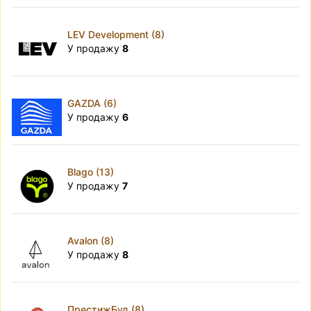
LEV Development (8)
У продажу
8
GAZDA (6)
У продажу
6
Blago (13)
У продажу
7
Avalon (8)
У продажу
8
ПрестижБуд (8)