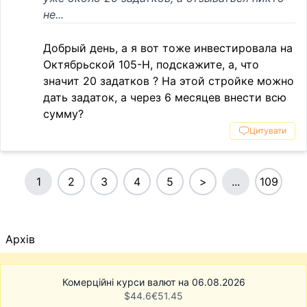
не...
Добрый день, а я вот тоже инвестировала на
Октябрьской 105-Н, подскажите, а, что
значит 20 задатков ? На этой стройке можно
дать задаток, а через 6 месяцев внести всю
сумму?
Цитувати
1
2
3
4
5
>
...
109
Архів
Комерційні курси валют на 06.08.2026
$
44.6
€
51.45