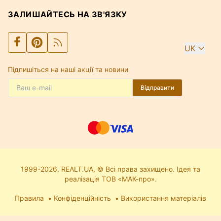
ЗАЛИШАЙТЕСЬ НА ЗВ'ЯЗКУ
UK
Підпишіться на наші акції та новини
Відправити
1999-2026. REALT.UA. © Всі права захищено. Ідея та
реалізація ТОВ «МАК-про».
Правила
Конфіденційність
Використання матеріалів