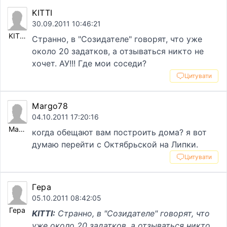
KITTI
30.09.2011 10:46:21
KITTI
Странно, в "Созидателе" говорят, что уже
около 20 задатков, а отзываться никто не
хочет. АУ!!! Где мои соседи?
Цитувати
Margo78
04.10.2011 17:20:16
Margo78
когда обещают вам построить дома? я вот
думаю перейти с Октябрьской на Липки.
Цитувати
Гера
05.10.2011 08:42:05
Гера
KITTI:
Странно, в "Созидателе" говорят, что
уже около 20 задатков, а отзываться никто