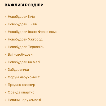
ВАЖЛИВІ РОЗДІЛИ
Новобудови Київ
Новобудови Львів
Новобудови Івано-Франківськ
Новобудови Ужгород
Новобудови Тернопіль
Всі новобудови
Новобудови на мапі
Забудовники
Форум нерухомості
Продаж квартир
Оренда квартир
Новини нерухомості