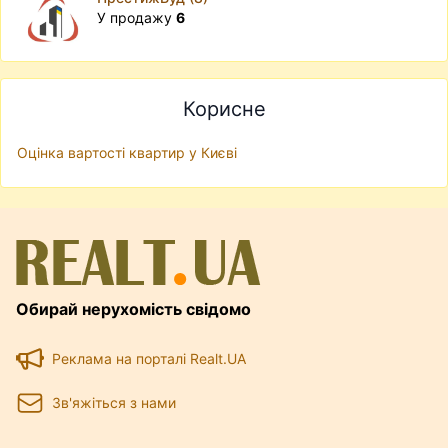
У продажу
6
Корисне
Оцінка вартості квартир у Києві
Обирай нерухомість свідомо
Реклама на порталі Realt.UA
Зв'яжіться з нами