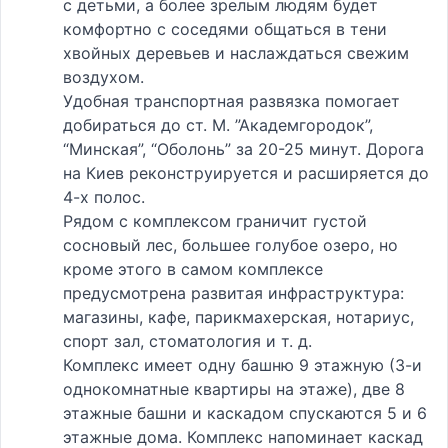
с детьми, а более зрелым людям будет
комфортно с соседями общаться в тени
хвойных деревьев и наслаждаться свежим
воздухом.
Удобная транспортная развязка помогает
добираться до ст. М. ”Академгородок”,
“Минская”, “Оболонь” за 20-25 минут. Дорога
на Киев реконструируется и расширяется до
4-х полос.
Рядом с комплексом граничит густой
сосновый лес, большее голубое озеро, но
кроме этого в самом комплексе
предусмотрена развитая инфраструктура:
магазины, кафе, парикмахерская, нотариус,
спорт зал, стоматология и т. д.
Комплекс имеет одну башню 9 этажную (3-и
однокомнатные квартиры на этаже), две 8
этажные башни и каскадом спускаются 5 и 6
этажные дома. Комплекс напоминает каскад