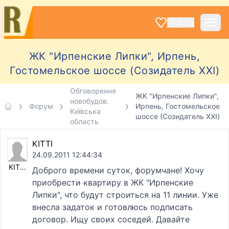
ВХІД
ЖК "Ирпенские Липки", Ирпень,
Гостомельское шоссе (Созидатель XXI)
Обговорення
ЖК "Ирпенские Липки",
новобудов.
Форум
Ирпень, Гостомельское
Київська
шоссе (Созидатель XXI)
область
KITTI
24.09.2011 12:44:34
KITTI
Доброго времени суток, форумчане! Хочу
приобрести квартиру в ЖК "Ирпенские
Липки", что будут строиться на 11 линии. Уже
внесла задаток и готовлюсь подписать
договор. Ищу своих соседей. Давайте