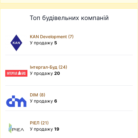
Топ будівельних компаній
KAN Development (7)
У продажу
5
Інтергал-Буд (24)
У продажу
20
DIM (8)
У продажу
6
РІЕЛ (21)
У продажу
19