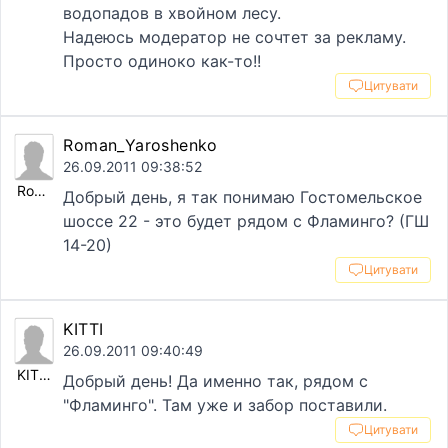
водопадов в хвойном лесу.
Надеюсь модератор не сочтет за рекламу.
Просто одиноко как-то!!
Цитувати
Roman_Yaroshenko
26.09.2011 09:38:52
Roman_Yaroshenko
Добрый день, я так понимаю Гостомельское
шоссе 22 - это будет рядом с Фламинго? (ГШ
14-20)
Цитувати
KITTI
26.09.2011 09:40:49
KITTI
Добрый день! Да именно так, рядом с
"Фламинго". Там уже и забор поставили.
Цитувати