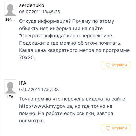
serdenuko
06.07.2011 13:45:26
serdenuko
Откуда информация? Почему по этому
объекту нет информации на сайте
"Спецжытлофонда" как о перспективе.
Подскажите где можно об этом почитать.
Какая цена квадратного метра по программе
70х30.
Цитувати
IFA
07.07.2011 17:57:38
IFA
Точно помню что перечень видела на сайте
http://www.kmv.gov.ua, но где точно не
помню. На работе есть ссылки, завтра
посмотрю.
Цитувати