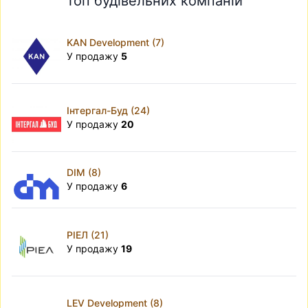
Топ будівельних компаній
KAN Development (7)
У продажу
5
Інтергал-Буд (24)
У продажу
20
DIM (8)
У продажу
6
РІЕЛ (21)
У продажу
19
LEV Development (8)