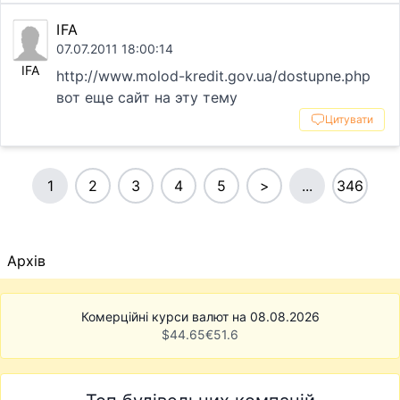
IFA
07.07.2011 18:00:14
IFA
http://www.molod-kredit.gov.ua/dostupne.php
вот еще сайт на эту тему
Цитувати
1
2
3
4
5
>
...
346
Архів
Комерційні курси валют на 08.08.2026
$
44.65
€
51.6