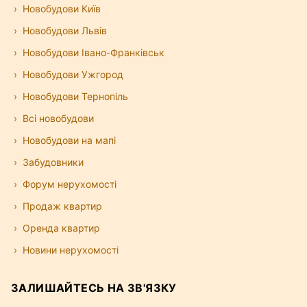
Новобудови Київ
Новобудови Львів
Новобудови Івано-Франківськ
Новобудови Ужгород
Новобудови Тернопіль
Всі новобудови
Новобудови на мапі
Забудовники
Форум нерухомості
Продаж квартир
Оренда квартир
Новини нерухомості
ЗАЛИШАЙТЕСЬ НА ЗВ'ЯЗКУ