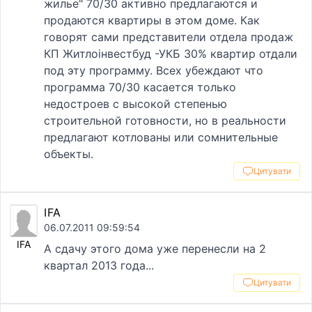
жилье" 70/30 активно предлагаются и
продаются квартиры в этом доме. Как
говорят сами представители отдела продаж
КП Житлоiнвестбуд -УКБ 30% квартир отдали
под эту программу. Всех убеждают что
программа 70/30 касается только
недостроев с высокой степенью
строительной готовности, но в реальности
предлагают котлованы или сомнительные
объекты.
Цитувати
IFA
06.07.2011 09:59:54
IFA
А сдачу этого дома уже перенесли на 2
квартал 2013 года...
Цитувати