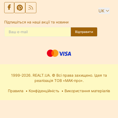
UK
Підпишіться на наші акції та новини
Відправити
1999-2026. REALT.UA. © Всі права захищено. Ідея та
реалізація ТОВ «МАК-про».
Правила
Конфіденційність
Використання матеріалів