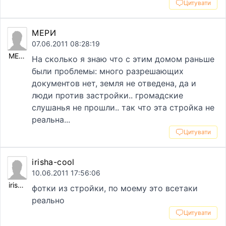
Цитувати
МЕРИ
07.06.2011 08:28:19
МЕРИ
На сколько я знаю что с этим домом раньше
были проблемы: много разрешающих
документов нет, земля не отведена, да и
люди против застройки.. громадские
слушанья не прошли.. так что эта стройка не
реальна...
Цитувати
irisha-cool
10.06.2011 17:56:06
irisha-cool
фотки из стройки, по моему это всетаки
реально
Цитувати