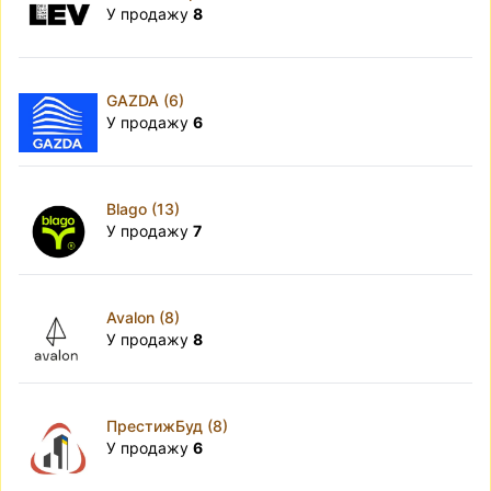
У продажу
8
GAZDA (6)
У продажу
6
Blago (13)
У продажу
7
Avalon (8)
У продажу
8
ПрестижБуд (8)
У продажу
6