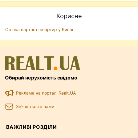
Корисне
Оцінка вартості квартир у Києві
Обирай нерухомість свідомо
Реклама на порталі Realt.UA
Зв'яжіться з нами
ВАЖЛИВІ РОЗДІЛИ