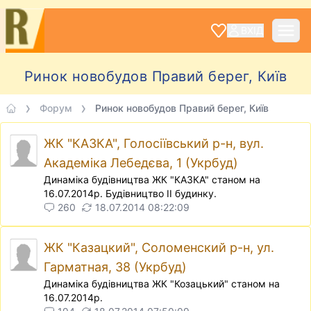
ВХІД
Ринок новобудов Правий берег, Київ
Форум
Ринок новобудов Правий берег, Київ
ЖК "КАЗКА", Голосіївський р-н, вул.
Академіка Лебедєва, 1 (Укрбуд)
Динамiка будiвництва ЖК "КАЗКА" станом на
16.07.2014р. Будiвництво II будинку.
260
18.07.2014 08:22:09
ЖК "Казацкий", Соломенский р-н, ул.
Гарматная, 38 (Укрбуд)
Динамiка будiвництва ЖК "Козацький" станом на
16.07.2014р.