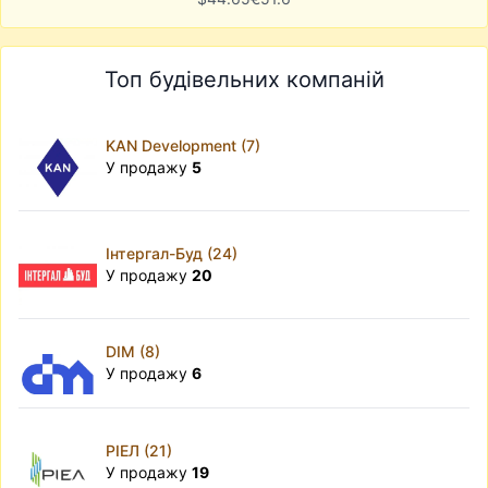
Топ будівельних компаній
KAN Development (7)
У продажу
5
Інтергал-Буд (24)
У продажу
20
DIM (8)
У продажу
6
РІЕЛ (21)
У продажу
19