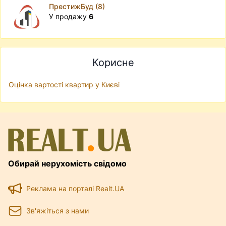
ПрестижБуд (8)
У продажу
6
Корисне
Оцінка вартості квартир у Києві
Обирай нерухомість свідомо
Реклама на порталі Realt.UA
Зв'яжіться з нами