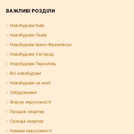
ВАЖЛИВІ РОЗДІЛИ
Новобудови Київ
Новобудови Львів
Новобудови Івано-Франківськ
Новобудови Ужгород
Новобудови Тернопіль
Всі новобудови
Новобудови на мапі
Забудовники
Форум нерухомості
Продаж квартир
Оренда квартир
Новини нерухомості