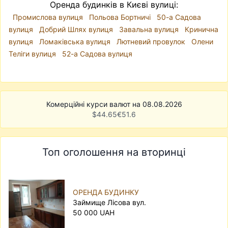
Оренда будинків в Києві вулиці:
Промислова вулиця
Польова Бортничі
50-а Садова
вулиця
Добрий Шлях вулиця
Завальна вулиця
Кринична
вулиця
Ломаківська вулиця
Лютневий провулок
Олени
Теліги вулиця
52-а Садова вулиця
Комерційні курси валют на 08.08.2026
$
44.65
€
51.6
Топ оголошення на вторинці
ОРЕНДА БУДИНКУ
Займище Лісова вул.
50 000 UAH