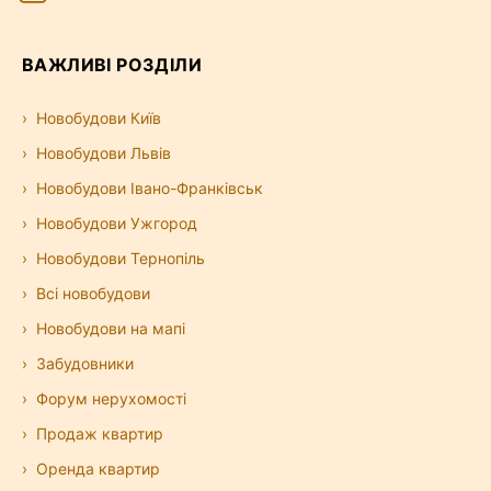
ВАЖЛИВІ РОЗДІЛИ
Новобудови Київ
Новобудови Львів
Новобудови Івано-Франківськ
Новобудови Ужгород
Новобудови Тернопіль
Всі новобудови
Новобудови на мапі
Забудовники
Форум нерухомості
Продаж квартир
Оренда квартир