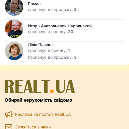
Роман
пропонує до продажу:
3
Игорь Анатольевич Нарольский
пропонує в оренду:
20
Лілія Пасєка
пропонує в оренду:
1
пропонує до продажу:
3
Обирай нерухомість свідомо
Реклама на порталі Realt.UA
Зв'яжіться з нами