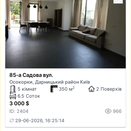
85-а Садова вул.
Осокорки, Дарницький район Київ
2
5 кімнат
350 м
2 Поверхів
6.5 Соток
3 000 $
ID: 2404
966
29-06-2026, 16:25:14