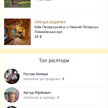
ОРЕНДА БУДИНКУ
Київ Печерський р-н Нижній Печерськ
Ломаківська вул.
29 $
Топ рієлтори
Руслан Копиця
пропонує до продажу:
4
Артур Юрійович
пропонує в оренду:
2