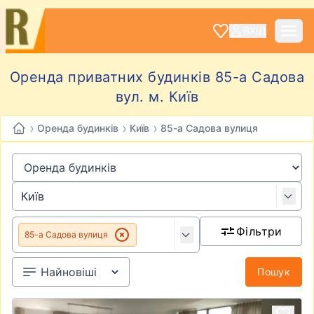
ВХІД
Оренда приватних будинків 85-а Садова
вул. м. Київ
›
›
›
Оренда будинків
Київ
85-а Садова вулиця
Фільтри
85-а Садова вулиця
Пошук