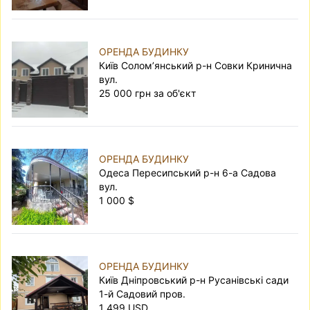
ОРЕНДА БУДИНКУ
Київ Солом’янський р-н Совки Кринична
вул.
25 000 грн за об'єкт
ОРЕНДА БУДИНКУ
Одеса Пересипський р-н 6-а Садова
вул.
1 000 $
ОРЕНДА БУДИНКУ
Київ Дніпровський р-н Русанівські сади
1-й Садовий пров.
1 499 USD