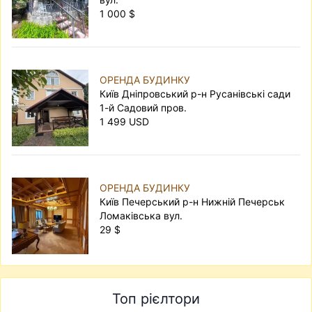
1 000 $
ОРЕНДА БУДИНКУ
Київ Дніпровський р-н Русанівські сади
1-й Садовий пров.
1 499 USD
ОРЕНДА БУДИНКУ
Київ Печерський р-н Нижній Печерськ
Ломаківська вул.
29 $
Топ рієлтори