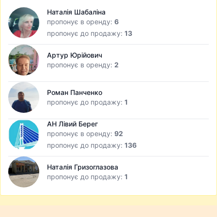
Наталія Шабаліна
пропонує в оренду:
6
пропонує до продажу:
13
Артур Юрійович
пропонує в оренду:
2
Роман Панченко
пропонує до продажу:
1
АН Лівий Берег
пропонує в оренду:
92
пропонує до продажу:
136
Наталія Гризоглазова
пропонує до продажу:
1