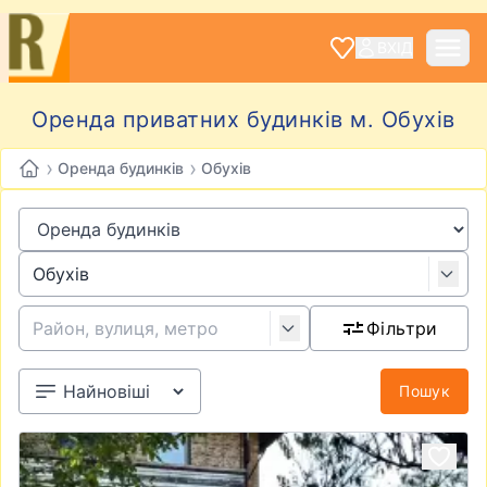
ВХІД
Оренда приватних будинків м. Обухів
›
›
Оренда будинків
Обухів
Фільтри
Пошук