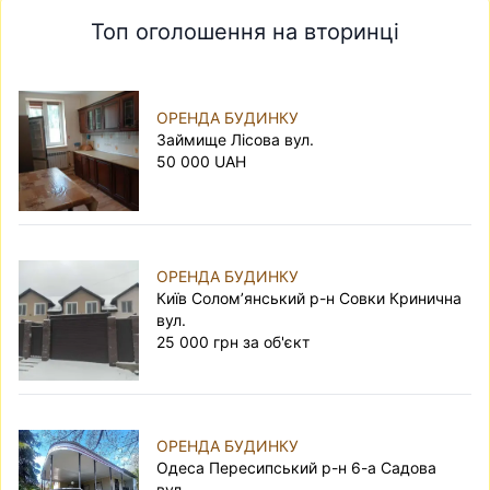
Топ оголошення на вторинці
ОРЕНДА БУДИНКУ
Займище Лісова вул.
50 000 UAH
ОРЕНДА БУДИНКУ
Київ Солом’янський р-н Совки Кринична
вул.
25 000 грн за об'єкт
ОРЕНДА БУДИНКУ
Одеса Пересипський р-н 6-а Садова
вул.