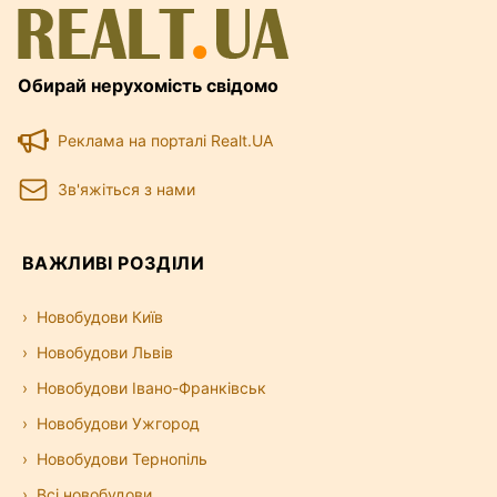
Обирай нерухомість свідомо
Реклама на порталі Realt.UA
Зв'яжіться з нами
ВАЖЛИВІ РОЗДІЛИ
Новобудови Київ
Новобудови Львів
Новобудови Івано-Франківськ
Новобудови Ужгород
Новобудови Тернопіль
Всі новобудови