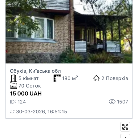
Обухів, Київська обл
2
5 кімнат
180 м
2 Поверхів
70 Соток
15 000 UAH
ID: 124
1507
30-03-2026, 16:51:15