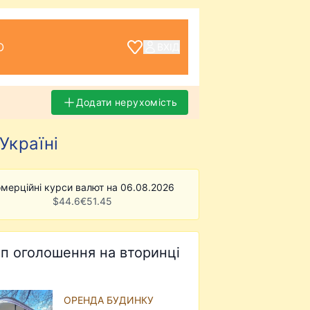
О
ВХІД
Додати нерухомість
Україні
мерційні курси валют на 06.08.2026
$
44.6
€
51.45
п оголошення на вторинці
ОРЕНДА БУДИНКУ