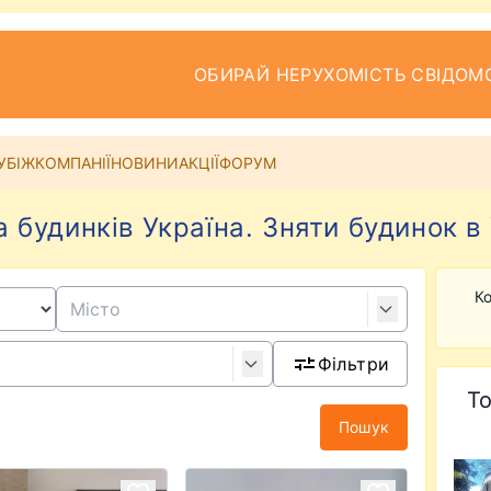
ОБИРАЙ НЕРУХОМІСТЬ СВІДОМ
УБІЖ
КОМПАНІЇ
НОВИНИ
АКЦІЇ
ФОРУМ
 будинків Україна. Зняти будинок в 
Ко
Фільтри
То
Пошук