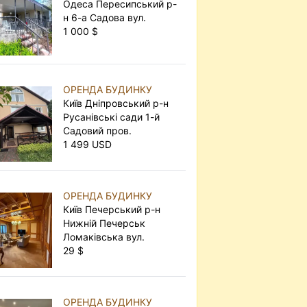
Одеса Пересипський р-
н 6-а Садова вул.
1 000 $
ОРЕНДА БУДИНКУ
Київ Дніпровський р-н
Русанівські сади 1-й
Садовий пров.
1 499 USD
ОРЕНДА БУДИНКУ
Київ Печерський р-н
Нижній Печерськ
Ломаківська вул.
29 $
ОРЕНДА БУДИНКУ