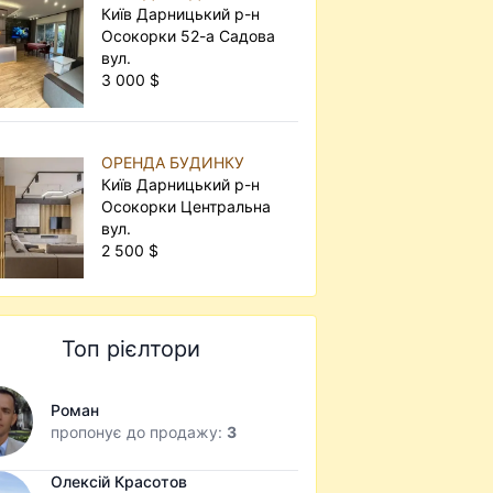
Київ Дарницький р-н
Осокорки 52-а Садова
вул.
3 000 $
ОРЕНДА БУДИНКУ
Київ Дарницький р-н
Осокорки Центральна
вул.
2 500 $
Топ рієлтори
Роман
пропонує до продажу:
3
Олексій Красотов