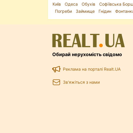
Київ
Одеса
Обухів
Софіївська Борщ
Погреби
Займище
Гнідин
Фонтанк
Обирай нерухомість свідомо
Реклама на порталі Realt.UA
Зв'яжіться з нами