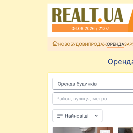
06.08.2026 / 21:07
НОВОБУДОВИ
ПРОДАЖ
ОРЕНДА
ЗАР
Оренда