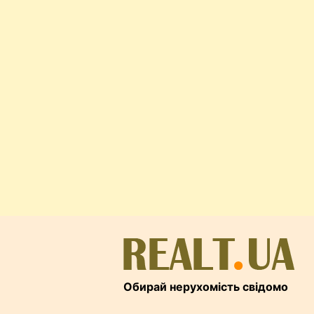
Обирай нерухомість свідомо