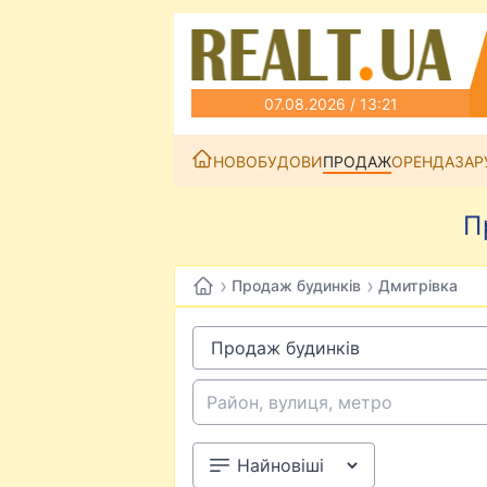
07.08.2026 / 13:21
НОВОБУДОВИ
ПРОДАЖ
ОРЕНДА
ЗАР
П
›
›
Продаж будинків
Дмитрівка