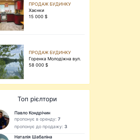
ПРОДАЖ БУДИНКУ
Хаєнки
15 000 $
ПРОДАЖ БУДИНКУ
Горенка Молодіжна вул.
58 000 $
Топ рієлтори
Павло Кондрічин
пропонує в оренду:
7
пропонує до продажу:
3
Наталія Шабаліна