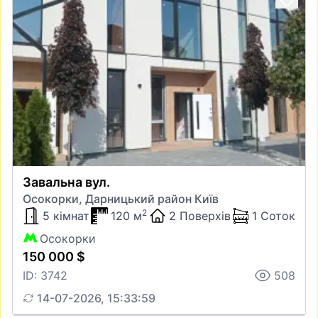
Завальна вул.
Осокорки, Дарницький район Київ
2
5 кімнат
120 м
2 Поверхів
1 Соток
Осокорки
150 000 $
ID: 3742
508
14-07-2026, 15:33:59