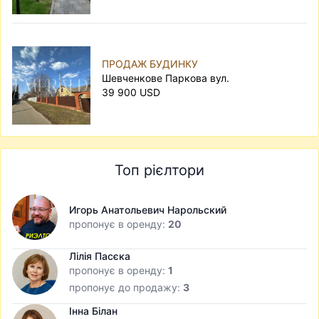
ПРОДАЖ БУДИНКУ
Шевченкове Паркова вул.
39 900 USD
Топ рієлтори
Игорь Анатольевич Нарольский
пропонує в оренду:
20
Лілія Пасєка
пропонує в оренду:
1
пропонує до продажу:
3
Інна Білан