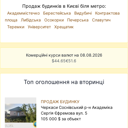
Продаж будинків в Києві біля метро:
Академмістечко
Берестейська
Видубичі
Контрактова
площа
Либідська
Осокорки
Печерська
Славутич
Теремки
Університет
Хрещатик
Комерційні курси валют на 08.08.2026
$
44.65
€
51.6
Топ оголошення на вторинці
ПРОДАЖ БУДИНКУ
Черкаси Соснівський р-н Академіка
Сергія Єфремова вул. 5
105 000 $ за объект