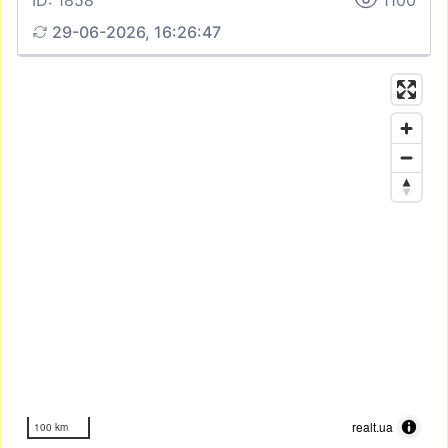
ID: 1858
1100
29-06-2026, 16:26:47
realt.ua
100 km