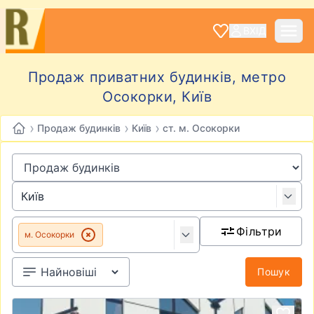
ВХІД
Продаж приватних будинків, метро
Осокорки, Київ
›
›
›
Продаж будинків
Київ
ст. м. Осокорки
Фільтри
м. Осокорки
Пошук