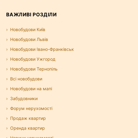
ВАЖЛИВІ РОЗДІЛИ
Новобудови Київ
Новобудови Львів
Новобудови Івано-Франківськ
Новобудови Ужгород
Новобудови Тернопіль
Всі новобудови
Новобудови на мапі
Забудовники
Форум нерухомості
Продаж квартир
Оренда квартир
Новини нерухомості