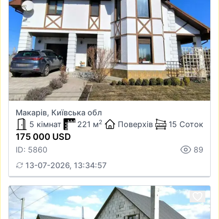
Макарів, Київська обл
2
5 кімнат
221 м
Поверхів
15 Соток
175 000 USD
ID: 5860
89
13-07-2026, 13:34:57