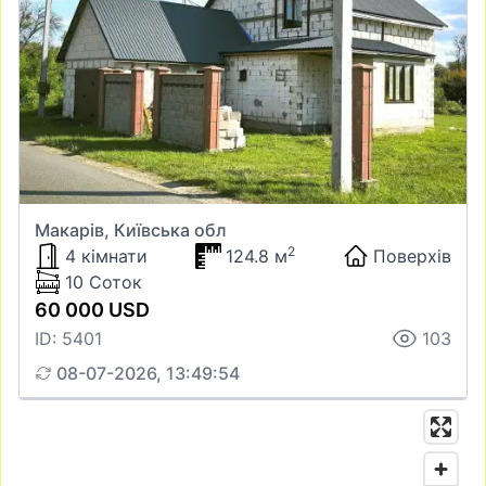
Макарів, Київська обл
2
4 кімнати
124.8 м
Поверхів
10 Соток
60 000 USD
ID: 5401
103
08-07-2026, 13:49:54