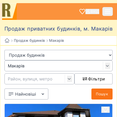
ВХІД
Продаж приватних будинків, м. Макарів
›
›
Продаж будинків
Макарів
Фільтри
Пошук