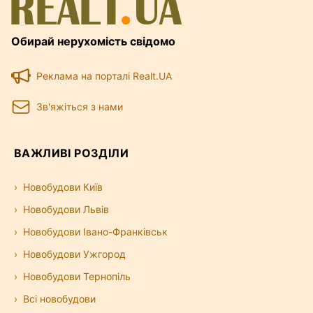
Обирай нерухомість свідомо
Реклама на порталі Realt.UA
Зв'яжіться з нами
ВАЖЛИВІ РОЗДІЛИ
Новобудови Київ
Новобудови Львів
Новобудови Івано-Франківськ
Новобудови Ужгород
Новобудови Тернопіль
Всі новобудови