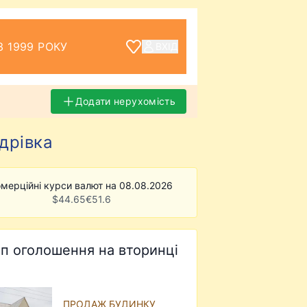
З 1999 РОКУ
ВХІД
Додати нерухомість
дрівка
мерційні курси валют на 08.08.2026
$
44.65
€
51.6
п оголошення на вторинці
ПРОДАЖ БУДИНКУ