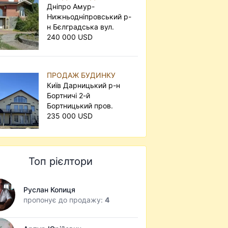
Дніпро Амур-
Нижньодніпровський р-
н Бєлградська вул.
240 000 USD
ПРОДАЖ БУДИНКУ
Київ Дарницький р-н
Бортничі 2-й
Бортницький пров.
235 000 USD
Топ рієлтори
Руслан Копиця
пропонує до продажу:
4