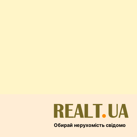
Обирай нерухомість свідомо