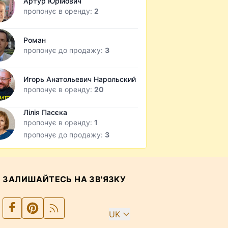
Артур Юрійович
пропонує в оренду:
2
Роман
пропонує до продажу:
3
Игорь Анатольевич Нарольский
пропонує в оренду:
20
Лілія Пасєка
пропонує в оренду:
1
пропонує до продажу:
3
ЗАЛИШАЙТЕСЬ НА ЗВ'ЯЗКУ
UK