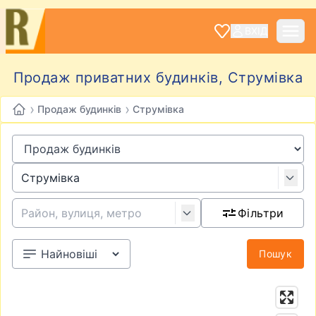
ВХІД
Продаж приватних будинків, Струмівка
›
›
Продаж будинків
Струмівка
Фільтри
Пошук