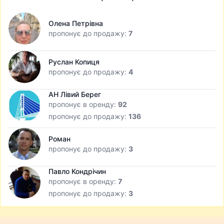
Олена Петрівна
пропонує до продажу:
7
Руслан Копиця
пропонує до продажу:
4
АН Лівий Берег
пропонує в оренду:
92
пропонує до продажу:
136
Роман
пропонує до продажу:
3
Павло Кондрічин
пропонує в оренду:
7
пропонує до продажу:
3