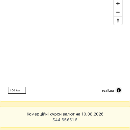
realt.ua
100 km
Комерційні курси валют на 10.08.2026
$
44.65
€
51.6