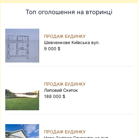
Топ оголошення на вторинці
ПРОДАЖ БУДИНКУ
Шевченкове Київська вул.
9 000 $
ПРОДАЖ БУДИНКУ
Липовий Скиток
188 000 $
ПРОДАЖ БУДИНКУ
Нове Залісся Студентська вул.