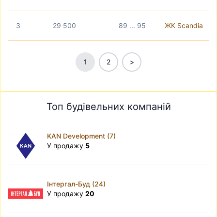
3
29 500
89 ... 95
ЖК Scandia
1
2
>
Топ будівельних компаній
KAN Development (7)
У продажу
5
Інтергал-Буд (24)
У продажу
20