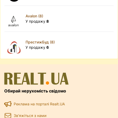
Avalon (8)
У продажу
8
ПрестижБуд (8)
У продажу
6
Обирай нерухомість свідомо
Реклама на порталі Realt.UA
Зв'яжіться з нами