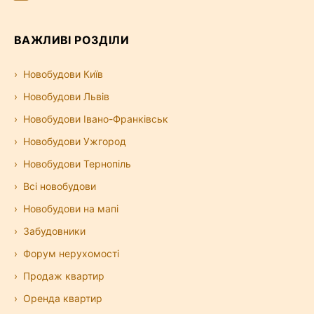
ВАЖЛИВІ РОЗДІЛИ
Новобудови Київ
Новобудови Львів
Новобудови Івано-Франківськ
Новобудови Ужгород
Новобудови Тернопіль
Всі новобудови
Новобудови на мапі
Забудовники
Форум нерухомості
Продаж квартир
Оренда квартир