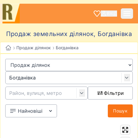
ВХІД
Продаж земельних ділянок, Богданівка
›
›
Продаж ділянок
Богданівка
Фільтри
Пошук