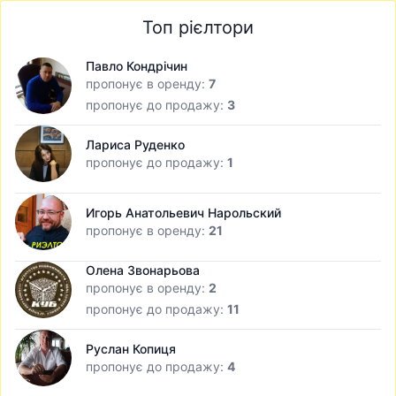
Топ рієлтори
Павло Кондрічин
пропонує в оренду:
7
пропонує до продажу:
3
Лариса Руденко
пропонує до продажу:
1
Игорь Анатольевич Нарольский
пропонує в оренду:
21
Олена Звонарьова
пропонує в оренду:
2
пропонує до продажу:
11
Руслан Копиця
пропонує до продажу:
4