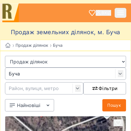
ВХІД
Продаж земельних ділянок, м. Буча
›
›
Продаж ділянок
Буча
Фільтри
Пошук