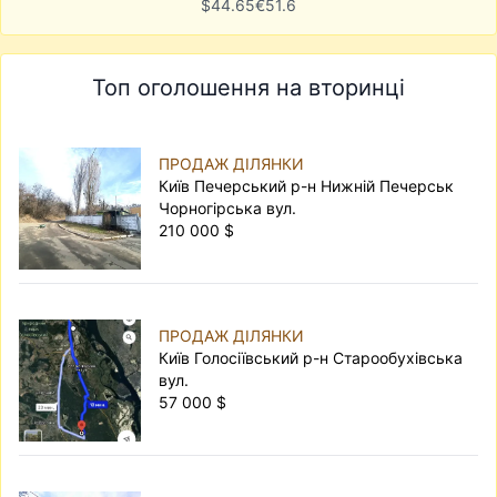
$
44.65
€
51.6
Топ оголошення на вторинці
ПРОДАЖ ДІЛЯНКИ
Київ Печерський р-н Нижній Печерськ
Чорногірська вул.
210 000 $
ПРОДАЖ ДІЛЯНКИ
Київ Голосіївський р-н Старообухівська
вул.
57 000 $