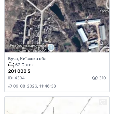
Буча, Київська обл
67 Соток
201 000 $
ID: 4394
310
09-08-2026, 11:46:38