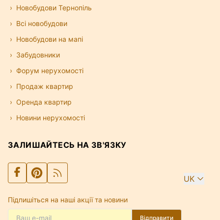
Новобудови Тернопіль
Всі новобудови
Новобудови на мапі
Забудовники
Форум нерухомості
Продаж квартир
Оренда квартир
Новини нерухомості
ЗАЛИШАЙТЕСЬ НА ЗВ'ЯЗКУ
UK
Підпишіться на наші акції та новини
Відправити