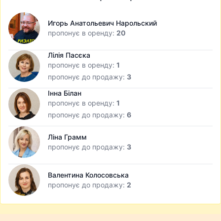
Игорь Анатольевич Нарольский
пропонує в оренду:
20
Лілія Пасєка
пропонує в оренду:
1
пропонує до продажу:
3
Інна Білан
пропонує в оренду:
1
пропонує до продажу:
6
Ліна Грамм
пропонує до продажу:
3
Валентина Колосовська
пропонує до продажу:
2