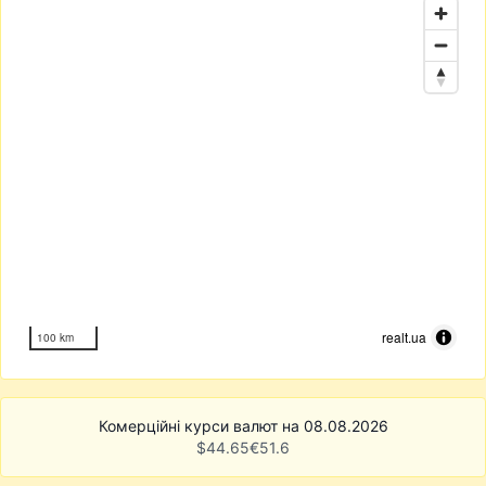
realt.ua
100 km
Комерційні курси валют на 08.08.2026
$
44.65
€
51.6