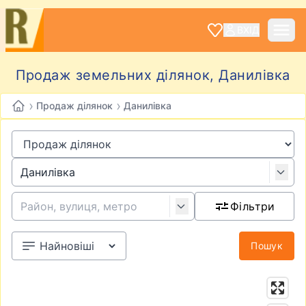
ВХІД
Продаж земельних ділянок, Данилівка
›
›
Продаж ділянок
Данилівка
Фільтри
Пошук