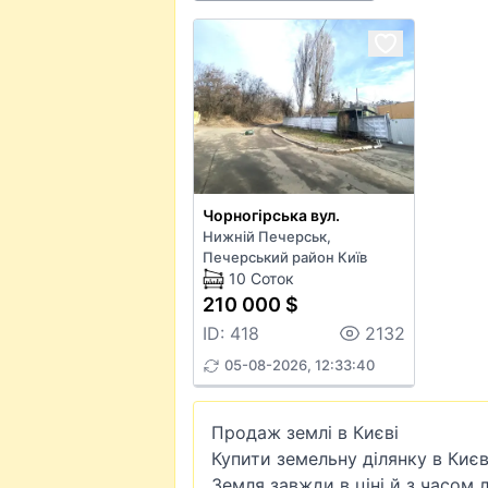
Чорногірська вул.
Нижній Печерськ,
Печерський район Київ
10 Соток
210 000 $
ID: 418
2132
05-08-2026, 12:33:40
Продаж землі в Києві
Купити земельну ділянку в Києв
Земля завжди в ціні й з часом 