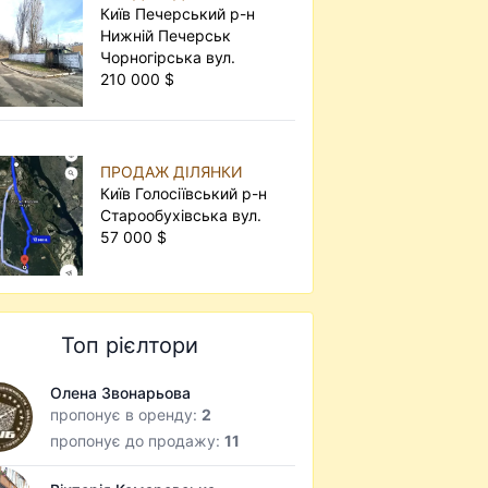
Київ Печерський р-н
Нижній Печерськ
Чорногірська вул.
210 000 $
ПРОДАЖ ДІЛЯНКИ
Київ Голосіївський р-н
Старообухівська вул.
57 000 $
Топ рієлтори
Олена Звонарьова
пропонує в оренду:
2
пропонує до продажу:
11