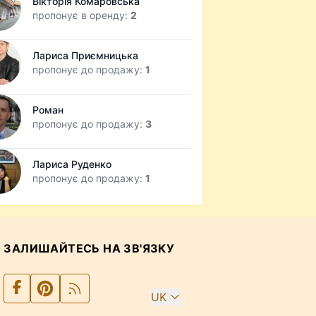
Вікторія Комаровська
пропонує в оренду:
2
Лариса Приємницька
пропонує до продажу:
1
Роман
пропонує до продажу:
3
Лариса Руденко
пропонує до продажу:
1
ЗАЛИШАЙТЕСЬ НА ЗВ'ЯЗКУ
UK