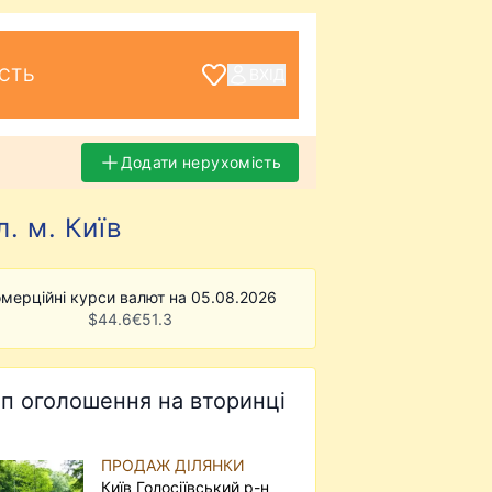
СТЬ
ВХІД
Додати нерухомість
. м. Київ
мерційні курси валют на 05.08.2026
$
44.6
€
51.3
п оголошення на вторинці
ПРОДАЖ ДІЛЯНКИ
Київ Голосіївський р-н