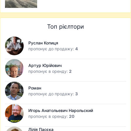
Топ рієлтори
Руслан Копиця
пропонує до продажу:
4
Артур Юрійович
пропонує в оренду:
2
Роман
пропонує до продажу:
3
Игорь Анатольевич Нарольский
пропонує в оренду:
20
Лілія Пасєка