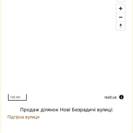
realt.ua
100 km
Продаж ділянок Нові Безрадичі вулиці:
Підгірна вулиця