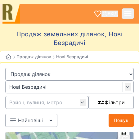
ВХІД
Продаж земельних ділянок, Нові
Безрадичі
›
›
Продаж ділянок
Нові Безрадичі
Фільтри
Пошук