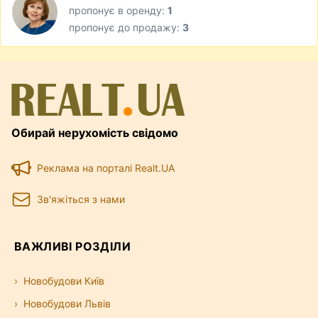
пропонує в оренду:
1
пропонує до продажу:
3
Обирай нерухомість свідомо
Реклама на порталі Realt.UA
Зв'яжіться з нами
ВАЖЛИВІ РОЗДІЛИ
Новобудови Київ
Новобудови Львів