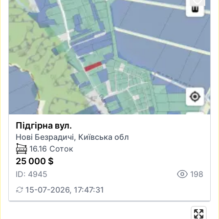
Підгірна вул.
Нові Безрадичі, Київська обл
16.16 Соток
25 000 $
ID: 4945
198
15-07-2026, 17:47:31