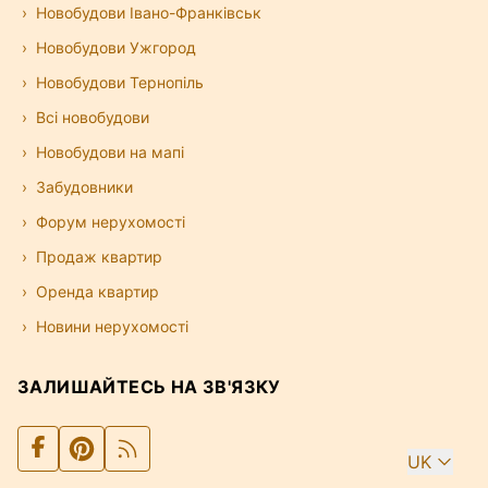
Новобудови Івано-Франківськ
Новобудови Ужгород
Новобудови Тернопіль
Всі новобудови
Новобудови на мапі
Забудовники
Форум нерухомості
Продаж квартир
Оренда квартир
Новини нерухомості
ЗАЛИШАЙТЕСЬ НА ЗВ'ЯЗКУ
UK