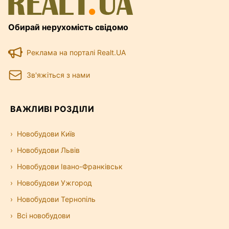
Обирай нерухомість свідомо
Реклама на порталі Realt.UA
Зв'яжіться з нами
ВАЖЛИВІ РОЗДІЛИ
Новобудови Київ
Новобудови Львів
Новобудови Івано-Франківськ
Новобудови Ужгород
Новобудови Тернопіль
Всі новобудови