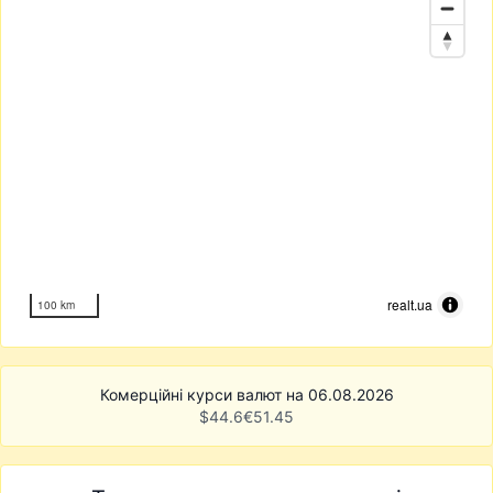
realt.ua
100 km
Комерційні курси валют на 06.08.2026
$
44.6
€
51.45