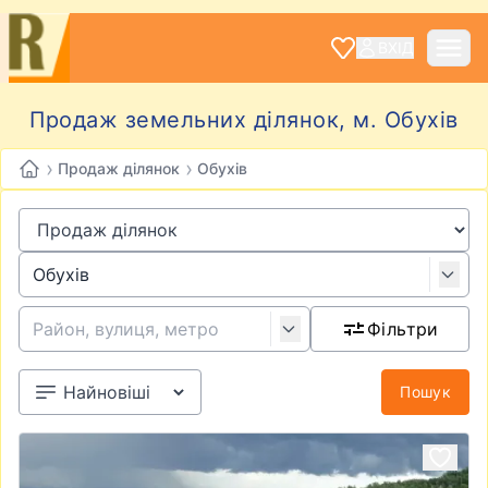
ВХІД
Продаж земельних ділянок, м. Обухів
›
›
Продаж ділянок
Обухів
Фільтри
Пошук