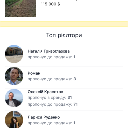
115 000 $
Топ рієлтори
Наталія Гризоглазова
пропонує до продажу:
1
Роман
пропонує до продажу:
3
Олексій Красотов
пропонує в оренду:
31
пропонує до продажу:
71
Лариса Руденко
пропонує до продажу:
1