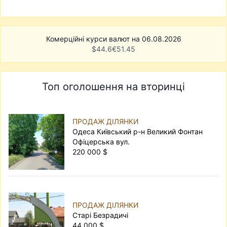
Комерційні курси валют на 06.08.2026
$
44.6
€
51.45
Топ оголошення на вторинці
ПРОДАЖ ДІЛЯНКИ
Одеса Київський р-н Великий Фонтан
Офіцерська вул.
220 000 $
ПРОДАЖ ДІЛЯНКИ
Старі Безрадичі
44 000 $