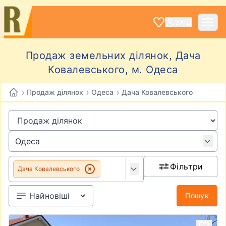
ВХІД
Продаж земельних ділянок, Дача
Ковалевського, м. Одеса
›
›
›
Продаж ділянок
Одеса
Дача Ковалевського
Фільтри
Дача Ковалевського
Пошук