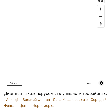
realt.ua
100 km
Дивіться також нерухомість у інших мікрорайонах:
Аркадія
Великий Фонтан
Дача Ковалевського
Середній
Фонтан
Центр
Чорноморка