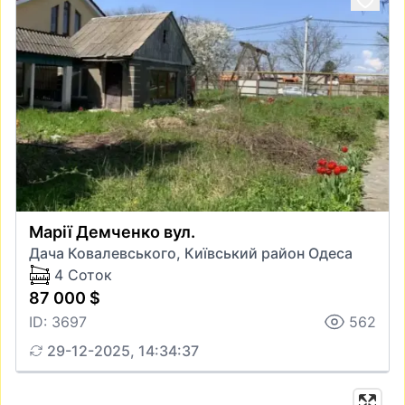
Марії Демченко вул.
Дача Ковалевського, Київський район Одеса
4 Соток
87 000 $
ID: 3697
562
29-12-2025, 14:34:37