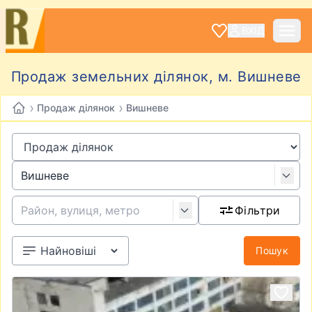
ВХІД
Продаж земельних ділянок, м. Вишневе
›
›
Продаж ділянок
Вишневе
Фільтри
Пошук