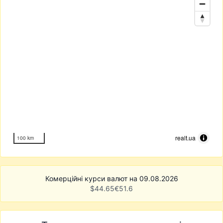
realt.ua
100 km
Комерційні курси валют на 09.08.2026
$
44.65
€
51.6