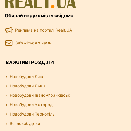
Обирай нерухомість свідомо
Реклама на порталі Realt.UA
Зв'яжіться з нами
ВАЖЛИВІ РОЗДІЛИ
Новобудови Київ
Новобудови Львів
Новобудови Івано-Франківськ
Новобудови Ужгород
Новобудови Тернопіль
Всі новобудови