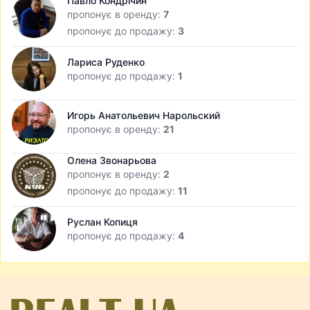
Павло Кондрічин
пропонує в оренду:
7
пропонує до продажу:
3
Лариса Руденко
пропонує до продажу:
1
Игорь Анатольевич Нарольский
пропонує в оренду:
21
Олена Звонарьова
пропонує в оренду:
2
пропонує до продажу:
11
Руслан Копиця
пропонує до продажу:
4