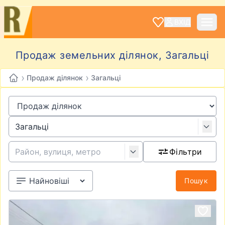
ВХІД
Продаж земельних ділянок, Загальці
›
›
Продаж ділянок
Загальці
Фільтри
Пошук