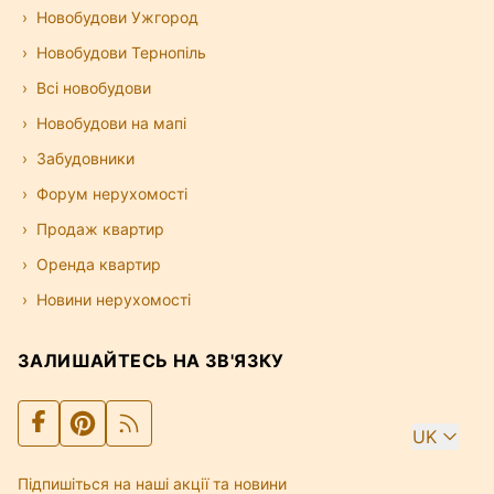
Новобудови Ужгород
Новобудови Тернопіль
Всі новобудови
Новобудови на мапі
Забудовники
Форум нерухомості
Продаж квартир
Оренда квартир
Новини нерухомості
ЗАЛИШАЙТЕСЬ НА ЗВ'ЯЗКУ
UK
Підпишіться на наші акції та новини