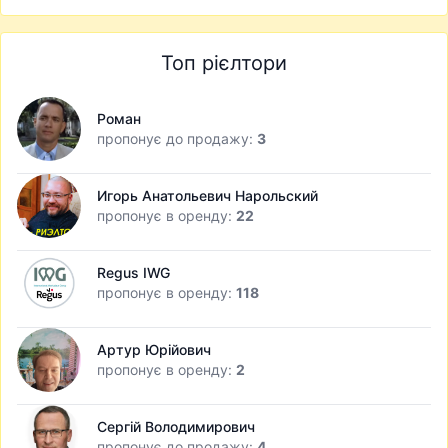
Топ рієлтори
Роман
пропонує до продажу:
3
Игорь Анатольевич Нарольский
пропонує в оренду:
22
Regus IWG
пропонує в оренду:
118
Артур Юрійович
пропонує в оренду:
2
Сергій Володимирович
пропонує до продажу:
4