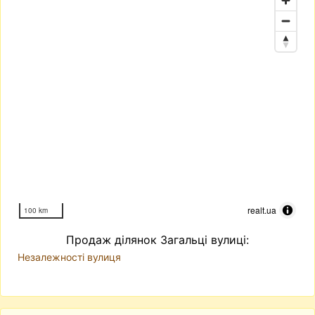
realt.ua
100 km
Продаж ділянок Загальці вулиці:
Незалежності вулиця