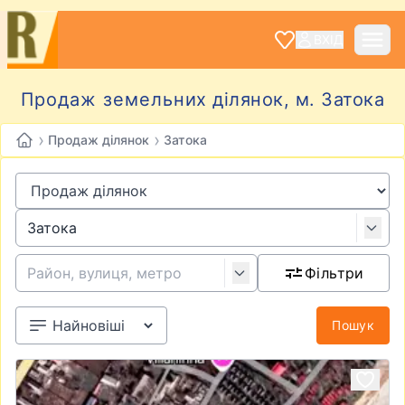
ВХІД
Продаж земельних ділянок, м. Затока
›
›
Продаж ділянок
Затока
Фільтри
Пошук