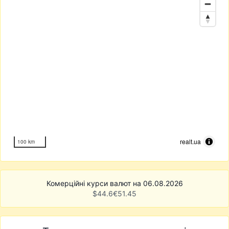
realt.ua
100 km
Комерційні курси валют на 06.08.2026
$
44.6
€
51.45