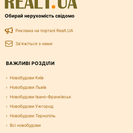
Обирай нерухомість свідомо
Реклама на порталі Realt.UA
Зв'яжіться з нами
ВАЖЛИВІ РОЗДІЛИ
Новобудови Київ
Новобудови Львів
Новобудови Івано-Франківськ
Новобудови Ужгород
Новобудови Тернопіль
Всі новобудови