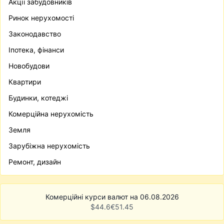
Акції забудовників
Ринок нерухомості
Законодавство
Іпотека, фінанси
Новобудови
Квартири
Будинки, котеджі
Комерційна нерухомість
Земля
Зарубіжна нерухомість
Ремонт, дизайн
Комерційні курси валют на 06.08.2026
$
44.6
€
51.45