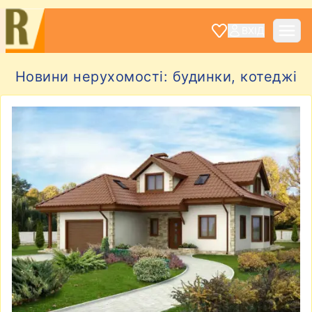
ВХІД
Новини нерухомості: будинки, котеджі