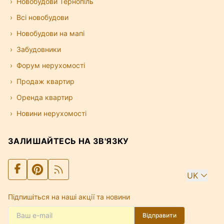
Новобудови Тернопіль
Всі новобудови
Новобудови на мапі
Забудовники
Форум нерухомості
Продаж квартир
Оренда квартир
Новини нерухомості
ЗАЛИШАЙТЕСЬ НА ЗВ'ЯЗКУ
UK
Підпишіться на наші акції та новини
Відправити