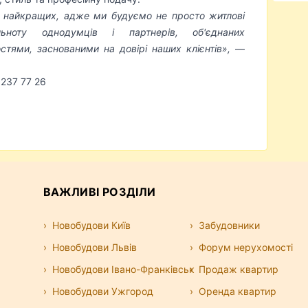
 найкращих, адже ми будуємо не просто житлові
ьноту однодумців і партнерів, об'єднаних
стями, заснованими на довірі наших клієнтів»,
—
 237 77 26
ВАЖЛИВІ РОЗДІЛИ
Новобудови Київ
Забудовники
Новобудови Львів
Форум нерухомості
Новобудови Івано-Франківськ
Продаж квартир
Новобудови Ужгород
Оренда квартир