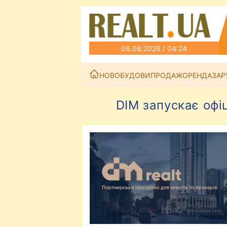
06.08.2026 / 04:24
НОВОБУДОВИ
ПРОДАЖ
ОРЕНДА
ЗАР
DIM запускає офі