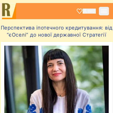
ВХІД
Перспектива іпотечного кредитування: від
“єОселі” до нової державної Стратегії