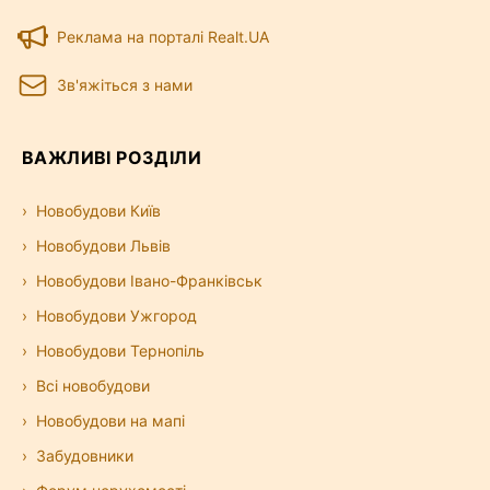
Реклама на порталі Realt.UA
Зв'яжіться з нами
ВАЖЛИВІ РОЗДІЛИ
Новобудови Київ
Новобудови Львів
Новобудови Івано-Франківськ
Новобудови Ужгород
Новобудови Тернопіль
Всі новобудови
Новобудови на мапі
Забудовники