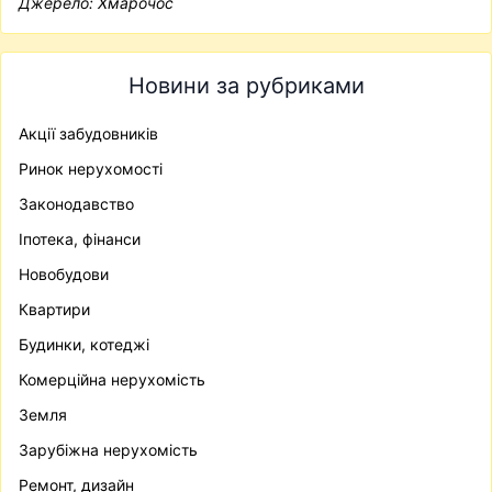
Джерело:
Хмарочос
Новини за рубриками
Акції забудовників
Ринок нерухомості
Законодавство
Іпотека, фінанси
Новобудови
Квартири
Будинки, котеджі
Комерційна нерухомість
Земля
Зарубіжна нерухомість
Ремонт, дизайн