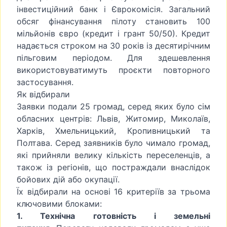
інвестиційний банк і Єврокомісія. Загальний
обсяг фінансування пілоту становить 100
мільйонів євро (кредит і грант 50/50). Кредит
надається строком на 30 років із десятирічним
пільговим періодом. Для здешевлення
використовуватимуть проєкти повторного
застосування.
Як відбирали
Заявки подали 25 громад, серед яких було сім
обласних центрів: Львів, Житомир, Миколаїв,
Харків, Хмельницький, Кропивницький та
Полтава. Серед заявників було чимало громад,
які прийняли велику кількість переселенців, а
також із регіонів, що постраждали внаслідок
бойових дій або окупації.
Їх відбирали на основі 16 критеріїв за трьома
ключовими блоками:
1. Технічна готовність і земельні