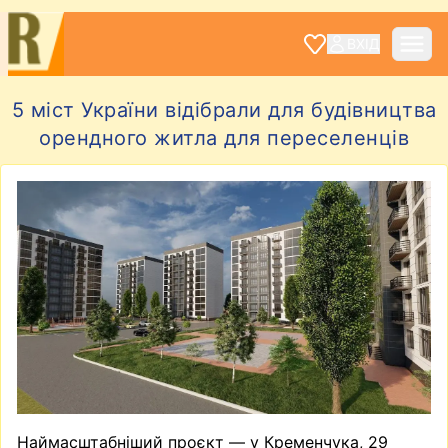
ВХІД
5 міст України відібрали для будівництва
орендного житла для переселенців
Наймасштабніший проєкт — у Кременчука, 29