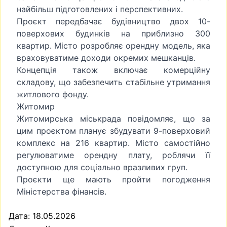
найбільш підготовлених і перспективних.
Проєкт передбачає будівництво двох 10-
поверхових будинків на приблизно 300
квартир. Місто розробляє орендну модель, яка
враховуватиме доходи окремих мешканців.
Концепція також включає комерційну
складову, що забезпечить стабільне утримання
житлового фонду.
Житомир
Житомирська міськрада повідомляє, що за
цим проєктом планує збудувати 9-поверховий
комплекс на 216 квартир. Місто самостійно
регулюватиме орендну плату, роблячи її
доступною для соціально вразливих груп.
Проєкти ще мають пройти погодження
Міністерства фінансів.
Дата: 18.05.2026