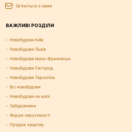
Зв'яжіться з нами
ВАЖЛИВІ РОЗДІЛИ
Новобудови Київ
Новобудови Львів
Новобудови Івано-Франківськ
Новобудови Ужгород
Новобудови Тернопіль
Всі новобудови
Новобудови на мапі
Забудовники
Форум нерухомості
Продаж квартир