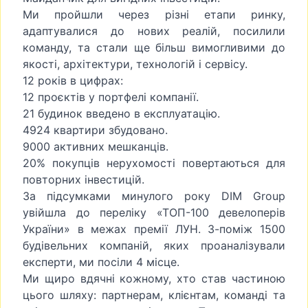
Ми пройшли через різні етапи ринку,
адаптувалися до нових реалій, посилили
команду, та стали ще більш вимогливими до
якості, архітектури, технологій і сервісу.
12 років в цифрах:
12 проєктів у портфелі компанії.
21 будинок введено в експлуатацію.
4924 квартири збудовано.
9000 активних мешканців.
20% покупців нерухомості повертаються для
повторних інвестицій.
За підсумками минулого року DIM Group
увійшла до переліку «ТОП-100 девелоперів
України» в межах премії ЛУН. З-поміж 1500
будівельних компаній, яких проаналізували
експерти, ми посіли 4 місце.
Ми щиро вдячні кожному, хто став частиною
цього шляху: партнерам, клієнтам, команді та