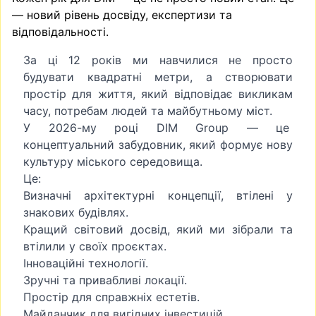
— новий рівень досвіду, експертизи та
відповідальності.
За ці 12 років ми навчилися не просто
будувати квадратні метри, а створювати
простір для життя, який відповідає викликам
часу, потребам людей та майбутньому міст.
У 2026-му році DIM Group — це
концептуальний забудовник, який формує нову
культуру міського середовища.
Це:
Визначні архітектурні концепції, втілені у
знакових будівлях.
Кращий світовий досвід, який ми зібрали та
втілили у своїх проєктах.
Інноваційні технології.
Зручні та привабливі локації.
Простір для справжніх естетів.
Майданчик для вигідних інвестицій.