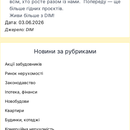
всім, хто росте разом із нами. Попереду — ще
більше гідних проєктів.
Живи більше з DIM!
Дата: 03.06.2026
Джерело:
DIM
Новини за рубриками
Акції забудовників
Ринок нерухомості
Законодавство
Іпотека, фінанси
Новобудови
Квартири
Будинки, котеджі
Комерційна нерухомість