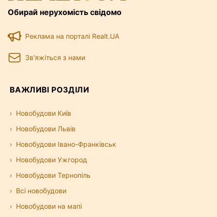
Обирай нерухомість свідомо
Реклама на порталі Realt.UA
Зв'яжіться з нами
ВАЖЛИВІ РОЗДІЛИ
Новобудови Київ
Новобудови Львів
Новобудови Івано-Франківськ
Новобудови Ужгород
Новобудови Тернопіль
Всі новобудови
Новобудови на мапі