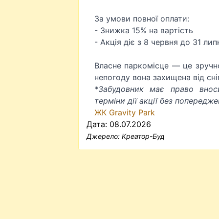
За умови повної оплати:
- Знижка 15% на вартість
- Акція діє з 8 червня до 31 ли
Власне паркомісце — це зручно
непогоду вона захищена від сні
*Забудовник має право внос
терміни дії акції без попередже
ЖК Gravity Park
Дата: 08.07.2026
Джерело:
Креатор-Буд