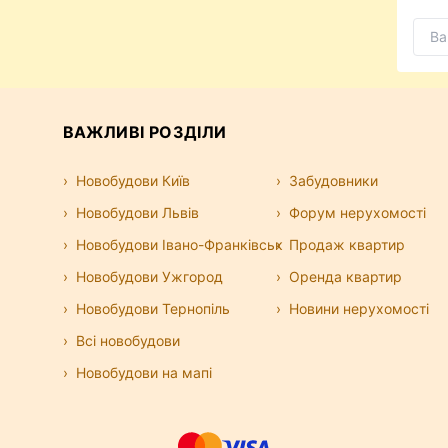
ВАЖЛИВІ РОЗДІЛИ
Новобудови Київ
Забудовники
Новобудови Львів
Форум нерухомості
Новобудови Івано-Франківськ
Продаж квартир
Новобудови Ужгород
Оренда квартир
Новобудови Тернопіль
Новини нерухомості
Всі новобудови
Новобудови на мапі