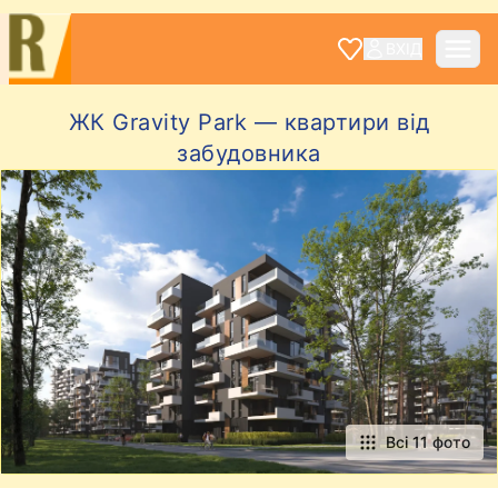
ВХІД
ЖК Gravity Park — квартири від
забудовника
Всі 11 фото