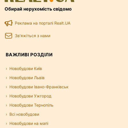
Обирай нерухомість свідомо
Реклама на порталі Realt.UA
Зв'яжіться з нами
ВАЖЛИВІ РОЗДІЛИ
Новобудови Київ
Новобудови Львів
Новобудови Івано-Франківськ
Новобудови Ужгород
Новобудови Тернопіль
Всі новобудови
Новобудови на мапі