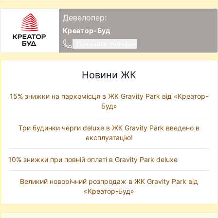
Девелопер:
Креатор-Буд
Показати телефон
Новини ЖК
15% знижки на паркомісця в ЖК Gravity Park від «Креатор-
Буд»
Три будинки черги deluxe в ЖК Gravity Park введено в
експлуатацію!
10% знижки при повній оплаті в Gravity Park deluxe
Великий новорічний розпродаж в ЖК Gravity Park від
«Креатор-Буд»