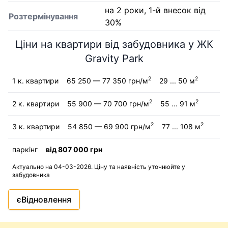
на 2 роки, 1-й внесок від
Розтермінування
30%
Ціни на квартири від забудовника у ЖК
Gravity Park
2
2
1 к. квартири
65 250 — 77 350 грн/м
29 ... 50 м
2
2
2 к. квартири
55 900 — 70 700 грн/м
55 ... 91 м
2
2
3 к. квартири
54 850 — 69 900 грн/м
77 ... 108 м
паркінг
від 807 000 грн
Актуально на 04-03-2026. Ціну та наявність уточнюйте у
забудовника
єВідновлення