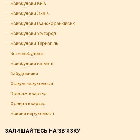
Новобудови Київ
Новобудови Львів
Новобудови Івано-Франківськ
Новобудови Ужгород
Новобудови Тернопіль
Всі новобудови
Новобудови на мапі
Забудовники
Форум нерухомості
Продаж квартир
Оренда квартир
Новини нерухомості
ЗАЛИШАЙТЕСЬ НА ЗВ'ЯЗКУ