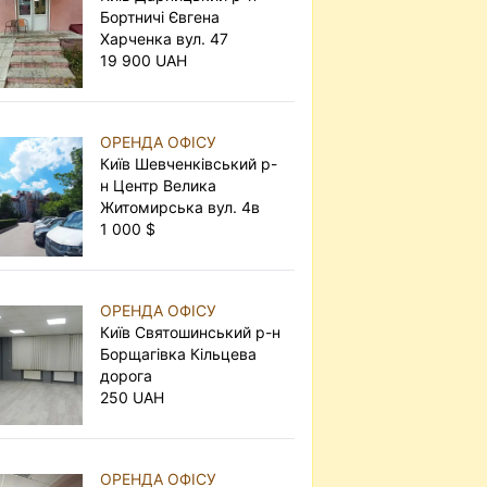
Бортничі Євгена
Харченка вул. 47
19 900 UAH
ОРЕНДА ОФІСУ
Київ Шевченківський р-
н Центр Велика
Житомирська вул. 4в
1 000 $
ОРЕНДА ОФІСУ
Київ Святошинський р-н
Борщагівка Кільцева
дорога
250 UAH
ОРЕНДА ОФІСУ