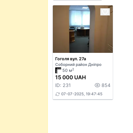
Гоголя вул. 27а
Соборний район Дніпро
2
50 м
15 000 UAH
ID: 231
854
07-07-2025, 19:47:45