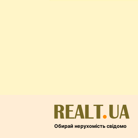
Обирай нерухомість свідомо