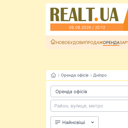
06.08.2026 / 20:12
НОВОБУДОВИ
ПРОДАЖ
ОРЕНДА
ЗАР
›
›
Оренда офісів
Дніпро