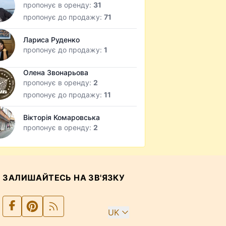
пропонує в оренду:
31
пропонує до продажу:
71
Лариса Руденко
пропонує до продажу:
1
Олена Звонарьова
пропонує в оренду:
2
пропонує до продажу:
11
Вікторія Комаровська
пропонує в оренду:
2
ЗАЛИШАЙТЕСЬ НА ЗВ'ЯЗКУ
UK