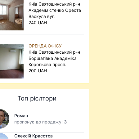
Київ Святошинський р-н
Академмістечко Ореста
Васкула вул.
240 UAH
ОРЕНДА ОФІСУ
Київ Святошинський р-н
Борщагівка Академіка
Корольова просп.
200 UAH
Топ рієлтори
Роман
пропонує до продажу:
3
Олексій Красотов