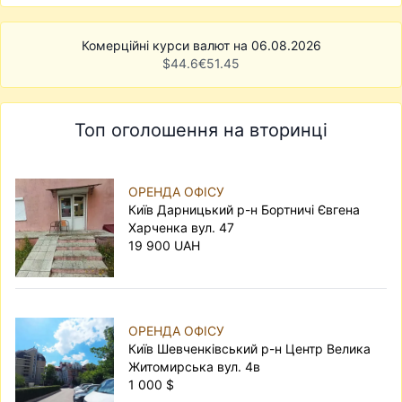
Комерційні курси валют на 06.08.2026
$
44.6
€
51.45
Топ оголошення на вторинці
ОРЕНДА ОФІСУ
Київ Дарницький р-н Бортничі Євгена
Харченка вул. 47
19 900 UAH
ОРЕНДА ОФІСУ
Київ Шевченківський р-н Центр Велика
Житомирська вул. 4в
1 000 $