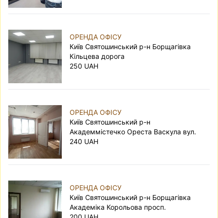
ОРЕНДА ОФІСУ
Київ Святошинський р-н Борщагівка
Кільцева дорога
250 UAH
ОРЕНДА ОФІСУ
Київ Святошинський р-н
Академмістечко Ореста Васкула вул.
240 UAH
ОРЕНДА ОФІСУ
Київ Святошинський р-н Борщагівка
Академіка Корольова просп.
200 UAH