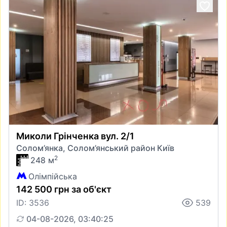
Миколи Грінченка вул. 2/1
Солом’янка, Солом’янський район Київ
2
248 м
Олімпійська
142 500 грн за об'єкт
ID: 3536
539
04-08-2026, 03:40:25