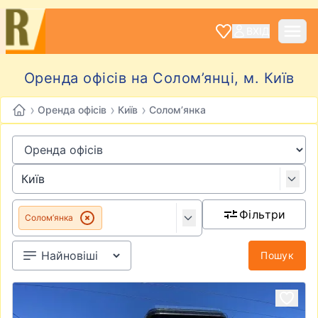
ВХІД
Оренда офісів на Солом’янці, м. Київ
›
›
›
Оренда офісів
Київ
Солом’янка
Фільтри
Солом’янка
Пошук