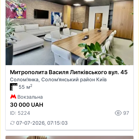
Митрополита Василя Липківського вул. 45
Солом’янка, Солом’янський район Київ
2
55 м
Вокзальна
30 000 UAH
ID: 5224
97
07-07-2026, 07:15:03