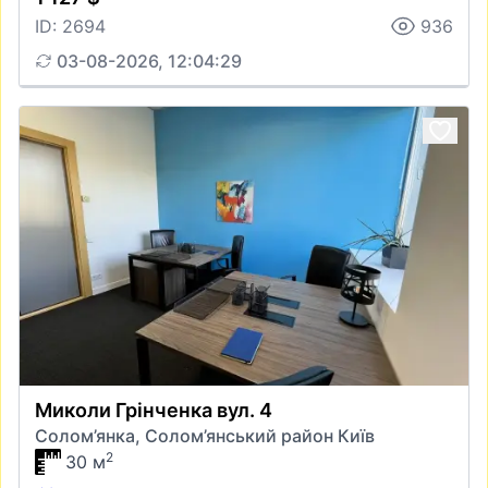
ID: 2694
936
03-08-2026, 12:04:29
Миколи Грінченка вул. 4
Солом’янка, Солом’янський район Київ
2
30 м