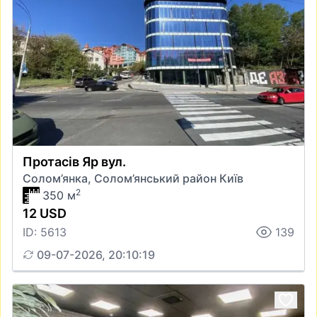
Протасів Яр вул.
Солом’янка, Солом’янський район Київ
2
350 м
12 USD
ID: 5613
139
09-07-2026, 20:10:19