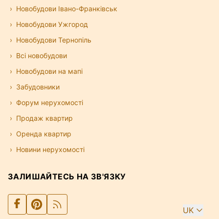
Новобудови Івано-Франківськ
Новобудови Ужгород
Новобудови Тернопіль
Всі новобудови
Новобудови на мапі
Забудовники
Форум нерухомості
Продаж квартир
Оренда квартир
Новини нерухомості
ЗАЛИШАЙТЕСЬ НА ЗВ'ЯЗКУ
UK