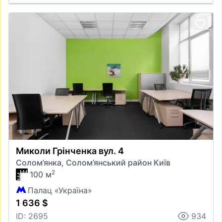
Миколи Грінченка вул. 4
Солом’янка, Солом’янський район Київ
2
100 м
Палац «Україна»
1 636 $
ID: 2695
934