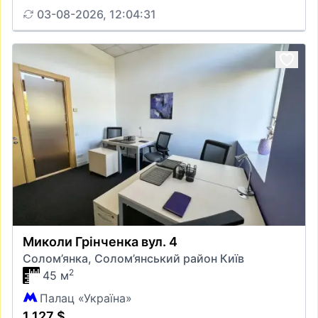
03-08-2026, 12:04:31
Миколи Грінченка вул. 4
Солом’янка, Солом’янський район Київ
2
45 м
Палац «Україна»
1 127 $