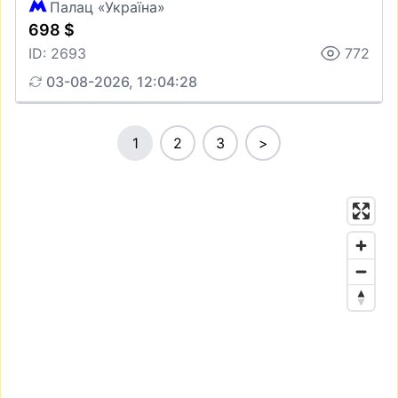
Палац «Україна»
698 $
ID: 2693
772
03-08-2026, 12:04:28
1
2
3
>