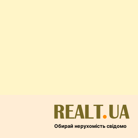
Обирай нерухомість свідомо