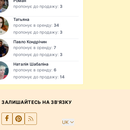
Роман
пропонує до продажу:
3
Татьяна
пропонує в оренду:
34
пропонує до продажу:
3
Павло Кондрічин
пропонує в оренду:
7
пропонує до продажу:
3
Наталія Шабаліна
пропонує в оренду:
6
пропонує до продажу:
14
ЗАЛИШАЙТЕСЬ НА ЗВ'ЯЗКУ
UK