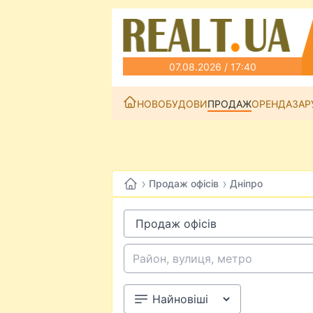
07.08.2026 / 17:40
НОВОБУДОВИ
ПРОДАЖ
ОРЕНДА
ЗАР
›
›
Продаж офісів
Дніпро