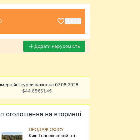
О
ВХІД
Додати нерухомість
омерційні курси валют на 07.08.2026
$
44.65
€
51.45
п оголошення на вторинці
ПРОДАЖ ОФІСУ
Київ Голосіївський р-н