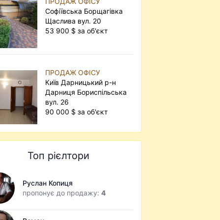
ПРОДАЖ ОФІСУ
Софіївська Борщагівка
Щаслива вул. 20
53 900 $ за об'єкт
ПРОДАЖ ОФІСУ
Київ Дарницький р-н
Дарниця Бориспільська
вул. 26
90 000 $ за об'єкт
Топ рієлтори
Руслан Копиця
пропонує до продажу:
4