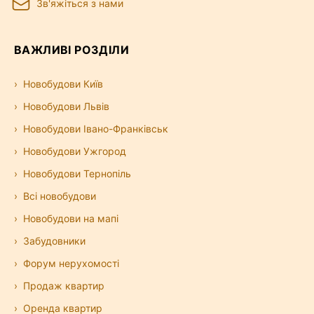
Зв'яжіться з нами
ВАЖЛИВІ РОЗДІЛИ
Новобудови Київ
Новобудови Львів
Новобудови Івано-Франківськ
Новобудови Ужгород
Новобудови Тернопіль
Всі новобудови
Новобудови на мапі
Забудовники
Форум нерухомості
Продаж квартир
Оренда квартир