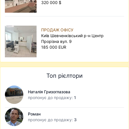
320 000 $
ПРОДАЖ ОФІСУ
Київ Шевченківський р-н Центр
Прорізна вул. 9
185 000 EUR
Топ рієлтори
Наталія Гризоглазова
пропонує до продажу:
1
Роман
пропонує до продажу:
3