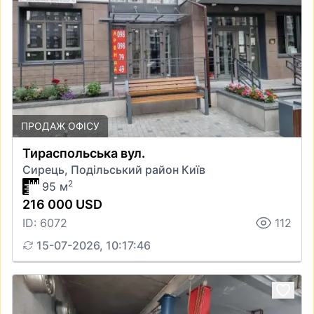
ПРОДАЖ ОФІСУ
Тираспольська вул.
Сирець, Подільський район Київ
2
95 м
216 000 USD
ID: 6072
112
15-07-2026, 10:17:46