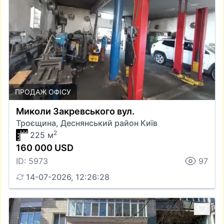
ПРОДАЖ ОФІСУ
Миколи Закревського вул.
Троєщина, Деснянський район Київ
2
225 м
160 000 USD
ID: 5973
97
14-07-2026, 12:26:28