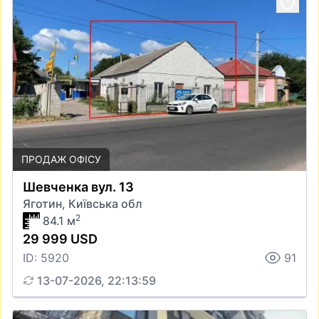
ПРОДАЖ ОФІСУ
Шевченка вул. 13
Яготин, Київська обл
2
84.1 м
29 999 USD
ID: 5920
91
13-07-2026, 22:13:59