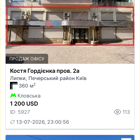
ПРОДАЖ ОФІСУ
Костя Гордієнка пров. 2а
Липки, Печерський район Київ
2
360 м
Кловська
1 200 USD
ID: 5927
113
13-07-2026, 23:00:56