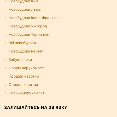
Новобудови Київ
Новобудови Львів
Новобудови Івано-Франківськ
Новобудови Ужгород
Новобудови Тернопіль
Всі новобудови
Новобудови на мапі
Забудовники
Форум нерухомості
Продаж квартир
Оренда квартир
Новини нерухомості
ЗАЛИШАЙТЕСЬ НА ЗВ'ЯЗКУ