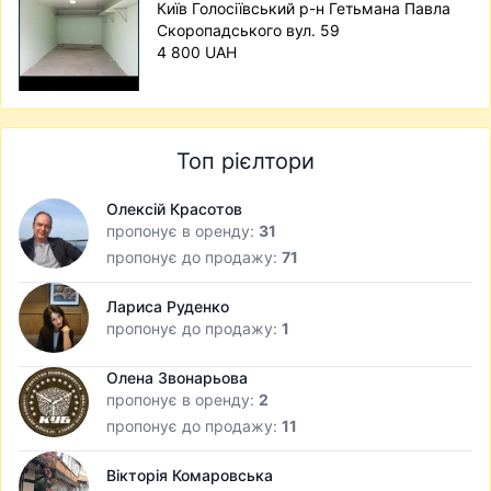
Київ Голосіївський р-н Гетьмана Павла
Скоропадського вул. 59
4 800 UAH
Топ рієлтори
Олексій Красотов
пропонує в оренду:
31
пропонує до продажу:
71
Лариса Руденко
пропонує до продажу:
1
Олена Звонарьова
пропонує в оренду:
2
пропонує до продажу:
11
Вікторія Комаровська