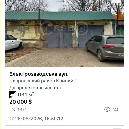
Електрозаводська вул.
Покровський район Кривий Ріг,
Дніпропетровська обл
2
113.1 м
20 000 $
ID: 3371
740
26-06-2026, 15:59:12