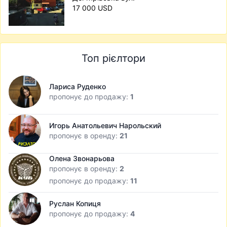
17 000 USD
Топ рієлтори
Лариса Руденко
пропонує до продажу:
1
Игорь Анатольевич Нарольский
пропонує в оренду:
21
Олена Звонарьова
пропонує в оренду:
2
пропонує до продажу:
11
Руслан Копиця
пропонує до продажу:
4