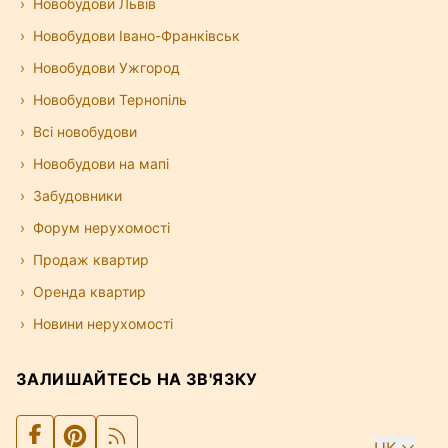
Новобудови Львів
Новобудови Івано-Франківськ
Новобудови Ужгород
Новобудови Тернопіль
Всі новобудови
Новобудови на мапі
Забудовники
Форум нерухомості
Продаж квартир
Оренда квартир
Новини нерухомості
ЗАЛИШАЙТЕСЬ НА ЗВ'ЯЗКУ