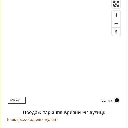
realt.ua
100 km
Продаж паркінгів Кривий Ріг вулиці:
Електрозаводська вулиця