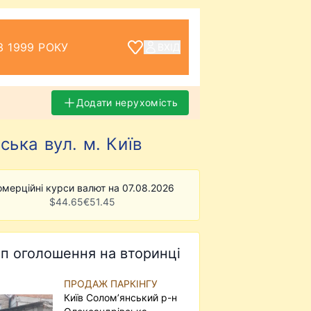
З 1999 РОКУ
ВХІД
Додати нерухомість
ька вул. м. Київ
омерційні курси валют на 07.08.2026
$
44.65
€
51.45
п оголошення на вторинці
ПРОДАЖ ПАРКІНГУ
Київ Солом’янський р-н