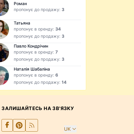
Роман
пропонує до продажу:
3
Татьяна
пропонує в оренду:
34
пропонує до продажу:
3
Павло Кондрічин
пропонує в оренду:
7
пропонує до продажу:
3
Наталія Шабаліна
пропонує в оренду:
6
пропонує до продажу:
14
ЗАЛИШАЙТЕСЬ НА ЗВ'ЯЗКУ
UK