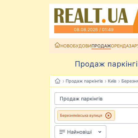
08.08.2026 / 01:49
НОВОБУДОВИ
ПРОДАЖ
ОРЕНДА
ЗАР
Продаж паркінгі
›
›
›
Продаж паркінгів
Київ
Березня
Березняківська вулиця