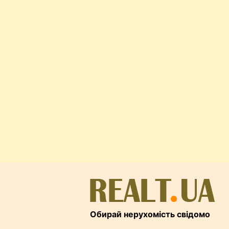
Обирай нерухомість свідомо