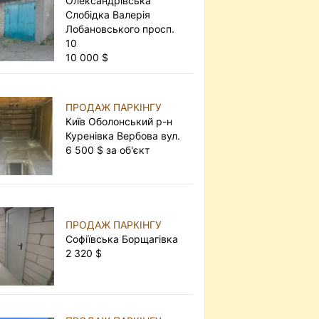
Олександрівська
Слобідка Валерія
Лобановського просп.
10
10 000 $
ПРОДАЖ ПАРКІНГУ
Київ Оболонський р-н
Куренівка Вербова вул.
6 500 $ за об'єкт
ПРОДАЖ ПАРКІНГУ
Софіївська Борщагівка
2 320 $