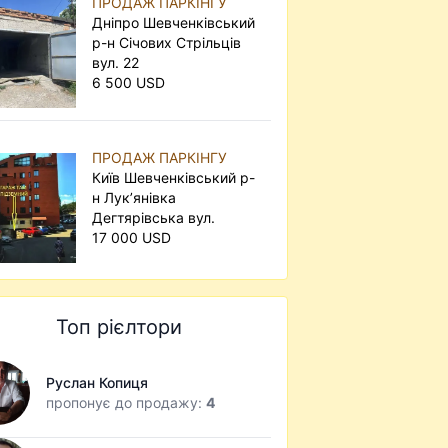
ПРОДАЖ ПАРКІНГУ
Дніпро Шевченківський
р-н Січових Стрільців
вул. 22
6 500 USD
ПРОДАЖ ПАРКІНГУ
Київ Шевченківський р-
н Лук’янівка
Дегтярівська вул.
17 000 USD
Топ рієлтори
Руслан Копиця
пропонує до продажу:
4