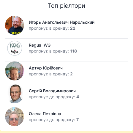
Топ рієлтори
Игорь Анатольевич Нарольский
пропонує в оренду:
22
Regus IWG
пропонує в оренду:
118
Артур Юрійович
пропонує в оренду:
2
Сергій Володимирович
пропонує до продажу:
4
Олена Петрівна
пропонує до продажу:
7