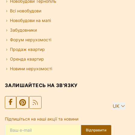
Новобудови Тернопіль
Всі новобудови
Новобудови на мапі
Забудовники
Форум нерухомості
Продаж квартир
Оренда квартир
Новини нерухомості
ЗАЛИШАЙТЕСЬ НА ЗВ'ЯЗКУ
UK
Підпишіться на наші акції та новини
Відправити