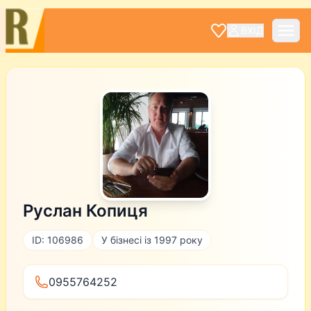
ВХІД
Руслан Копиця
ID: 106986
У бізнесі із 1997 року
0955764252