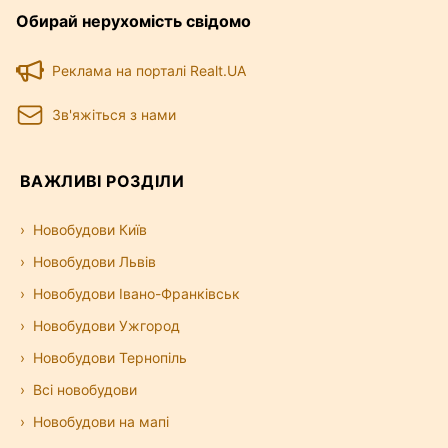
Обирай нерухомість свідомо
Реклама на порталі Realt.UA
Зв'яжіться з нами
ВАЖЛИВІ РОЗДІЛИ
Новобудови Київ
Новобудови Львів
Новобудови Івано-Франківськ
Новобудови Ужгород
Новобудови Тернопіль
Всі новобудови
Новобудови на мапі