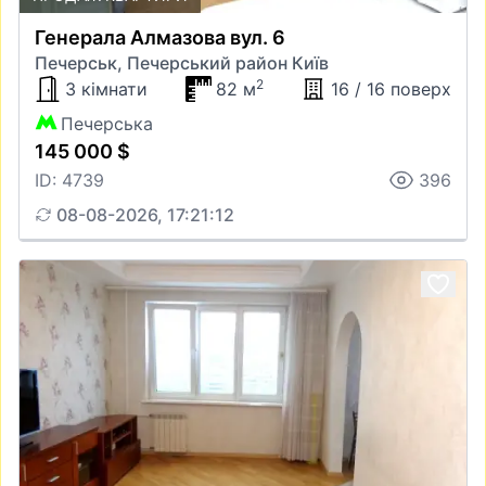
Генерала Алмазова вул. 6
Печерськ, Печерський район Київ
2
3 кімнати
82 м
16 / 16 поверх
Печерська
145 000 $
ID: 4739
396
08-08-2026, 17:21:12