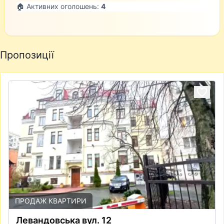
🏠 Активних оголошень:
4
Пропозиції
ПРОДАЖ КВАРТИРИ
Левандовська вул. 12