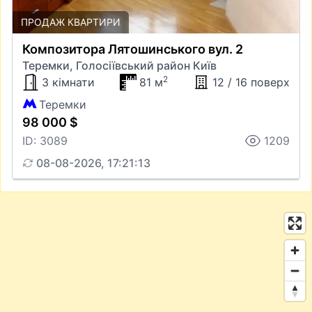
ПРОДАЖ КВАРТИРИ
Композитора Лятошинського вул. 2
Теремки, Голосіївський район Київ
2
3 кімнати
81 м
12 / 16 поверх
Теремки
98 000 $
ID: 3089
1209
08-08-2026, 17:21:13