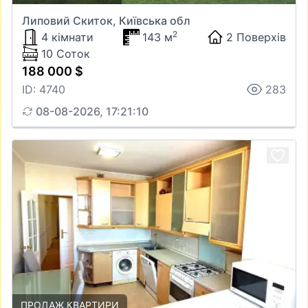
Липовий Скиток, Київська обл
2
4 кімнати
143 м
2 Поверхів
10 Соток
188 000 $
ID: 4740
283
08-08-2026, 17:21:10
ПРОДАЖ КВАРТИРИ