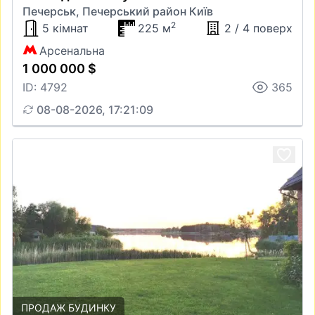
Печерськ, Печерський район Київ
2
5 кімнат
225 м
2 / 4 поверх
Арсенальна
1 000 000 $
ID: 4792
365
08-08-2026, 17:21:09
ПРОДАЖ БУДИНКУ