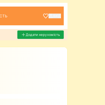
СТЬ
ВХІД
Додати нерухомість