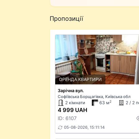
Пропозиції
ОРЕНДА КВАРТИРИ
Зарічна вул.
Софіївська Борщагівка, Київська обл
2
2 кімнати
63 м
2 / 2 
4 999 UAH
ID: 6107
05-08-2026, 15:11:14