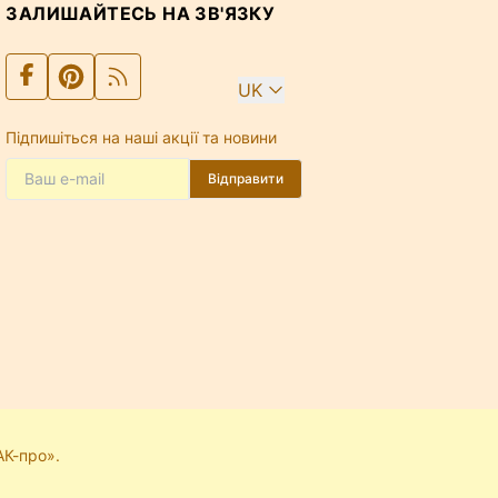
ЗАЛИШАЙТЕСЬ НА ЗВ'ЯЗКУ
UK
Підпишіться на наші акції та новини
Відправити
АК-про».