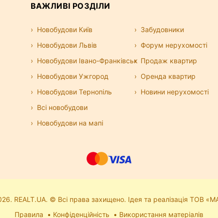
ВАЖЛИВІ РОЗДІЛИ
Новобудови Київ
Забудовники
Новобудови Львів
Форум нерухомості
Новобудови Івано-Франківськ
Продаж квартир
Новобудови Ужгород
Оренда квартир
Новобудови Тернопіль
Новини нерухомості
Всі новобудови
Новобудови на мапі
26. REALT.UA. © Всі права захищено. Ідея та реалізація ТОВ «М
Правила
Конфіденційність
Використання матеріалів