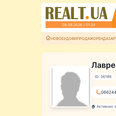
08.08.2026 / 01:24
НОВОБУДОВИ
ПРОДАЖ
ОРЕНДА
ЗАР
Лавре
ID: 36186
06624
🏠 Активних 