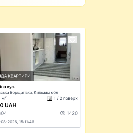
НДА КВАРТИРИ
на вул.
вська Борщагівка, Київська обл
2
2 м
1 / 2 поверх
00 UAH
804
1420
-08-2026, 15:11:46