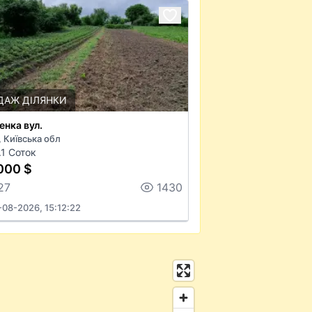
ДАЖ ДІЛЯНКИ
нка вул.
, Київська обл
.1 Соток
000 $
27
1430
-08-2026, 15:12:22