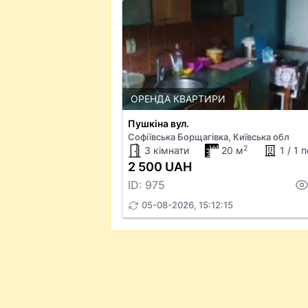
ОРЕНДА КВАРТИРИ
Пушкіна вул.
Софіївська Борщагівка, Київська обл
2
3 кімнати
20 м
1 / 1 
2 500 UAH
ID: 975
05-08-2026, 15:12:15