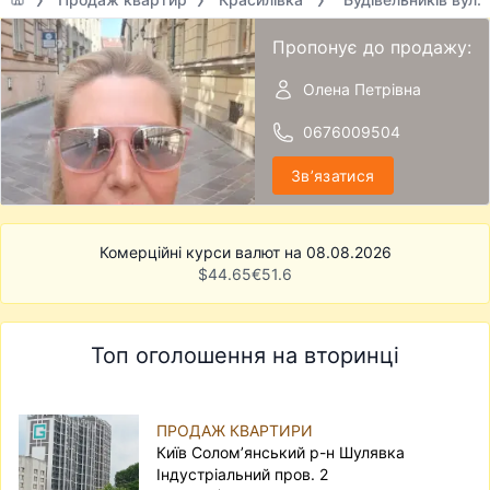
Пропонує до продажу:
Олена Петрівна
0676009504
Звʼязатися
Комерційні курси валют на 08.08.2026
$
44.65
€
51.6
Топ оголошення на вторинці
ПРОДАЖ КВАРТИРИ
Київ Солом’янський р-н Шулявка
Індустріальний пров. 2