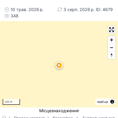
10 трав. 2026 р.
3 серп. 2026 р. ID: 4679
348
realt.ua
100 m
Місцезнаходження
Продаж квартир
Красилівка
Будівельників вул.