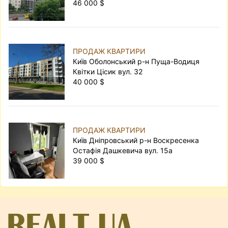
46 000 $
ПРОДАЖ КВАРТИРИ
Київ Оболонський р-н Пуща-Водиця
Квітки Цісик вул. 32
40 000 $
ПРОДАЖ КВАРТИРИ
Київ Дніпровський р-н Воскресенка
Остафія Дашкевича вул. 15а
39 000 $