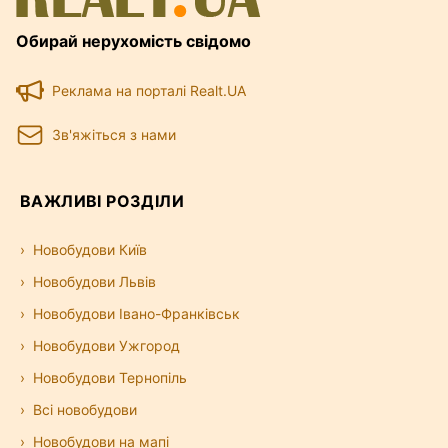
Обирай нерухомість свідомо
Реклама на порталі Realt.UA
Зв'яжіться з нами
ВАЖЛИВІ РОЗДІЛИ
Новобудови Київ
Новобудови Львів
Новобудови Івано-Франківськ
Новобудови Ужгород
Новобудови Тернопіль
Всі новобудови
Новобудови на мапі