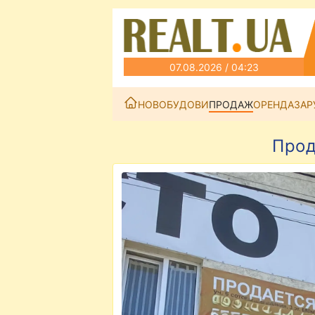
07.08.2026 / 04:23
НОВОБУДОВИ
ПРОДАЖ
ОРЕНДА
ЗАР
Прод