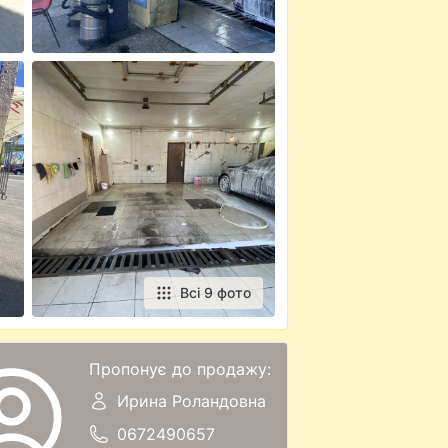
Всі 9 фото
Пропонує до продажу:
Ирина Роландовна
0672490657