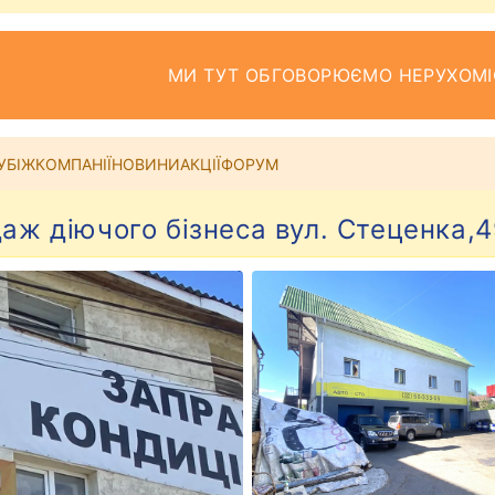
МИ ТУТ ОБГОВОРЮЄМО НЕРУХОМІ
УБІЖ
КОМПАНІЇ
НОВИНИ
АКЦІЇ
ФОРУМ
аж діючого бізнеса вул. Стеценка,4