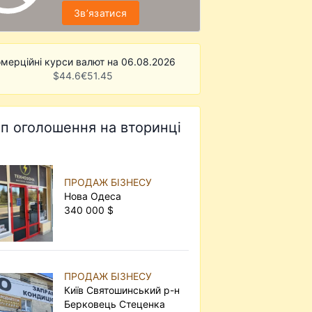
Звʼязатися
мерційні курси валют на 06.08.2026
$
44.6
€
51.45
п оголошення на вторинці
ПРОДАЖ БІЗНЕСУ
Нова Одеса
340 000 $
ПРОДАЖ БІЗНЕСУ
Київ Святошинський р-н
Берковець Стеценка