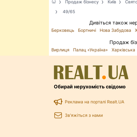
Продаж бізнесу
Київ
Свят
49/65
Дивіться також нер
Берковець
Бортничі
Нова Забудова
Продаж біз
Вирлиця
Палац «Україна»
Харківська
Обирай нерухомість свідомо
Реклама на порталі Realt.UA
Зв'яжіться з нами