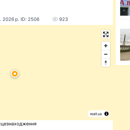
. 2026 р. ID: 2506
923
realt.ua
сцезнаходження