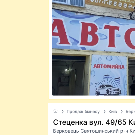
Продаж бізнесу
Київ
Бер
Стеценка вул. 49/65 К
Берковець Святошинський р-н Ки