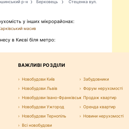
ошинський р-н
Берковець
Стеценка вул.
ухомість у інших мікрорайонах:
Харківський масив
несу в Києві біля метро:
ВАЖЛИВІ РОЗДІЛИ
Новобудови Київ
Забудовники
Новобудови Львів
Форум нерухомості
Новобудови Івано-Франківськ
Продаж квартир
Новобудови Ужгород
Оренда квартир
Новобудови Тернопіль
Новини нерухомості
Всі новобудови