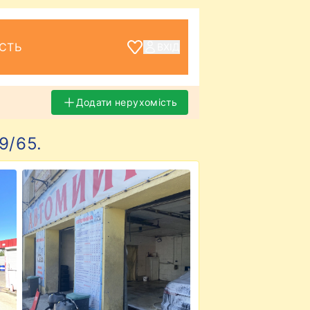
СТЬ
ВХІД
Додати нерухомість
9/65.