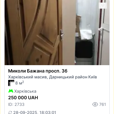
Миколи Бажана просп. 3б
Харківський масив, Дарницький район Київ
2
8 м
Харківська
250 000 UAH
ID: 2733
761
28-09-2025, 18:03:01