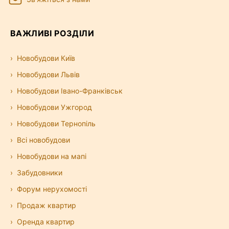
ВАЖЛИВІ РОЗДІЛИ
Новобудови Київ
Новобудови Львів
Новобудови Івано-Франківськ
Новобудови Ужгород
Новобудови Тернопіль
Всі новобудови
Новобудови на мапі
Забудовники
Форум нерухомості
Продаж квартир
Оренда квартир