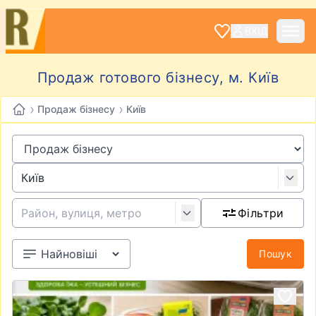
ВХІД
Продаж готового бізнесу, м. Київ
›
›
Продаж бізнесу
Київ
Фільтри
Пошук