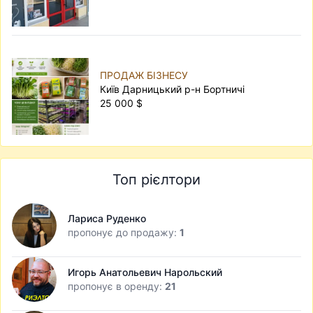
ПРОДАЖ БІЗНЕСУ
Київ Дарницький р-н Бортничі
25 000 $
Топ рієлтори
Лариса Руденко
пропонує до продажу:
1
Игорь Анатольевич Нарольский
пропонує в оренду:
21