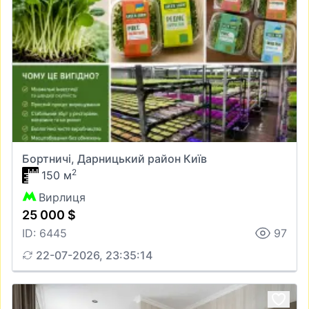
Бортничі, Дарницький район Київ
2
150 м
Вирлиця
25 000 $
ID: 6445
97
22-07-2026, 23:35:14