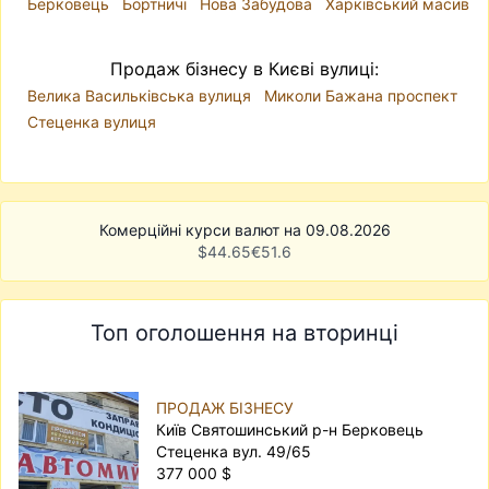
Берковець
Бортничі
Нова Забудова
Харківський масив
Продаж бізнесу в Києві вулиці:
Велика Васильківська вулиця
Миколи Бажана проспект
Стеценка вулиця
Комерційні курси валют на 09.08.2026
$
44.65
€
51.6
Топ оголошення на вторинці
ПРОДАЖ БІЗНЕСУ
Київ Святошинський р-н Берковець
Стеценка вул. 49/65
377 000 $