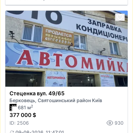
Стеценка вул. 49/65
Берковець, Святошинський район Київ
2
681 м
377 000 $
ID: 2506
930
09-08-2026, 11:47:01