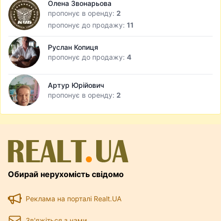
Олена Звонарьова
пропонує в оренду:
2
пропонує до продажу:
11
Руслан Копиця
пропонує до продажу:
4
Артур Юрійович
пропонує в оренду:
2
Обирай нерухомість свідомо
Реклама на порталі Realt.UA
Зв'яжіться з нами