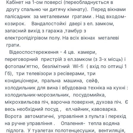
Кабінет на 1-ом поверсі (переобладнується в
другу спальню чи дитячу кімнату). Перед вікнами
палісадник за металевими гратами . Над входом-
козирок. Вандалостойкі двері з ел. замком,
запасний вихід з гаража ,тамбур з
електропідігрівом полу. На всіх вікнах металеві
грати.
Відеоспостереження - 4 цв. камери,
переговорний пристрій з ел.замком (з 3-х місць) і
фотопам'яттю, безлімітний Wi-fi ( вхід по оптиці 1
Гб), три телевізори з ресіверами, три
кондиціонери, пральна машина, сейф,
холодильник для вина і вбудована техніка на кухні :
холодильник-морозильник, посудомийка,
мікрохвильова піч, варочна поверхня, духова піч. Є
весь необхідний посуд , ел.чайник, кавоварка.
Ворота автоматичні, управління з пульта і перехід
на ручне управління . Опалення- тепла водяна
підлога. У туалетах полотенцесушки, вентиляція,