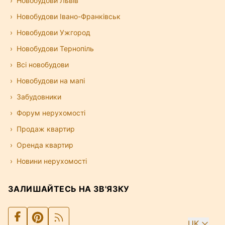
Новобудови Львів
Новобудови Івано-Франківськ
Новобудови Ужгород
Новобудови Тернопіль
Всі новобудови
Новобудови на мапі
Забудовники
Форум нерухомості
Продаж квартир
Оренда квартир
Новини нерухомості
ЗАЛИШАЙТЕСЬ НА ЗВ'ЯЗКУ
UK