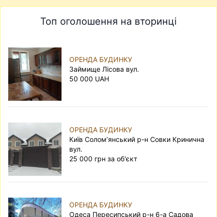
Топ оголошення на вторинці
ОРЕНДА БУДИНКУ
Займище Лісова вул.
50 000 UAH
ОРЕНДА БУДИНКУ
Київ Солом’янський р-н Совки Кринична
вул.
25 000 грн за об'єкт
ОРЕНДА БУДИНКУ
Одеса Пересипський р-н 6-а Садова