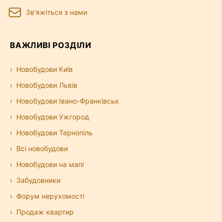
Зв'яжіться з нами
ВАЖЛИВІ РОЗДІЛИ
Новобудови Київ
Новобудови Львів
Новобудови Івано-Франківськ
Новобудови Ужгород
Новобудови Тернопіль
Всі новобудови
Новобудови на мапі
Забудовники
Форум нерухомості
Продаж квартир