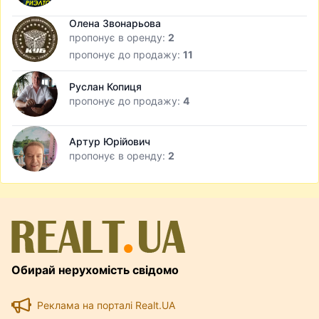
Олена Звонарьова
пропонує в оренду:
2
пропонує до продажу:
11
Руслан Копиця
пропонує до продажу:
4
Артур Юрійович
пропонує в оренду:
2
Обирай нерухомість свідомо
Реклама на порталі Realt.UA