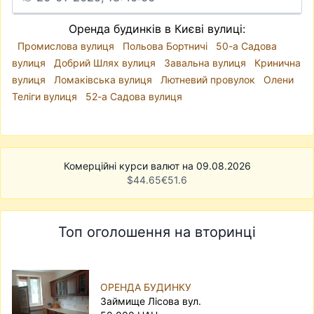
Оренда будинків в Києві вулиці:
Промислова вулиця
Польова Бортничі
50-а Садова
вулиця
Добрий Шлях вулиця
Завальна вулиця
Кринична
вулиця
Ломаківська вулиця
Лютневий провулок
Олени
Теліги вулиця
52-а Садова вулиця
Комерційні курси валют на 09.08.2026
$
44.65
€
51.6
Топ оголошення на вторинці
ОРЕНДА БУДИНКУ
Займище Лісова вул.