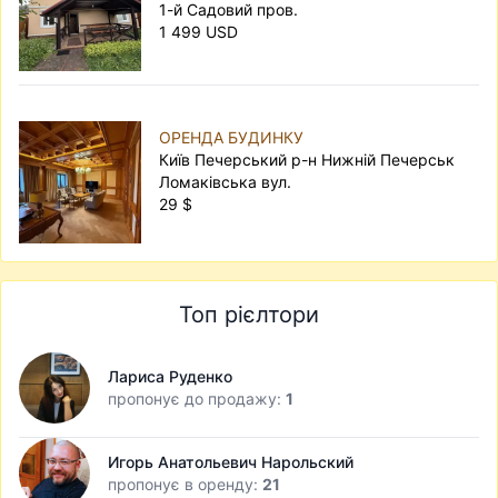
1-й Садовий пров.
1 499 USD
ОРЕНДА БУДИНКУ
Київ Печерський р-н Нижній Печерськ
Ломаківська вул.
29 $
Топ рієлтори
Лариса Руденко
пропонує до продажу:
1
Игорь Анатольевич Нарольский
пропонує в оренду:
21