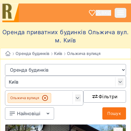
ВХІД
Оренда приватних будинків Ольжича вул.
м. Київ
›
›
›
Оренда будинків
Київ
Ольжича вулиця
Фільтри
Ольжича вулиця
Пошук