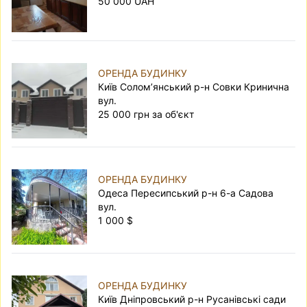
50 000 UAH
ОРЕНДА БУДИНКУ
Київ Солом’янський р-н Совки Кринична
вул.
25 000 грн за об'єкт
ОРЕНДА БУДИНКУ
Одеса Пересипський р-н 6-а Садова
вул.
1 000 $
ОРЕНДА БУДИНКУ
Київ Дніпровський р-н Русанівські сади